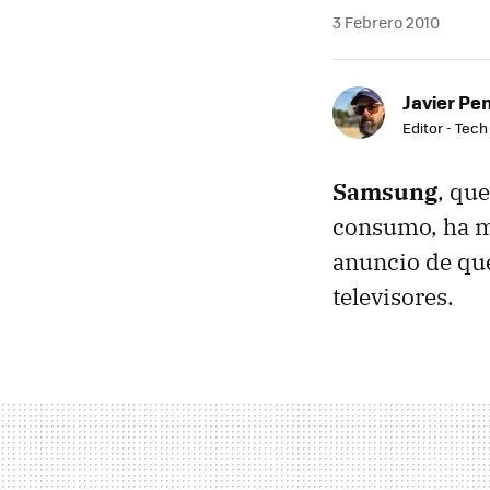
3 Febrero 2010
Javier Pe
Editor - Tech
Samsung
, qu
consumo, ha ma
anuncio de que
televisores.