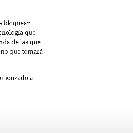
de bloquear
ecnología que
vida de las que
mino que tomará
comenzado a