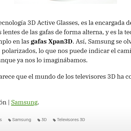
tecnología 3D Active Glasses, es la encargada 
 lentes de las gafas de forma alterna, y es la t
mplo en las
gafas Xpan3D
. Así, Samsung se ol
es polarizados, lo que nos puede indicar el ca
aunque ya nos lo imaginábamos.
arece que el mundo de los televisores 3D ha 
ón |
Samsung
.
es
Samsung
3D
Televisores 3D