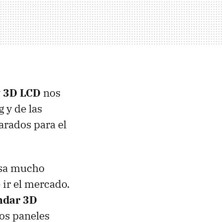
 3D LCD
nos
 y de las
arados para el
esa mucho
ir el mercado.
ndar 3D
vos paneles