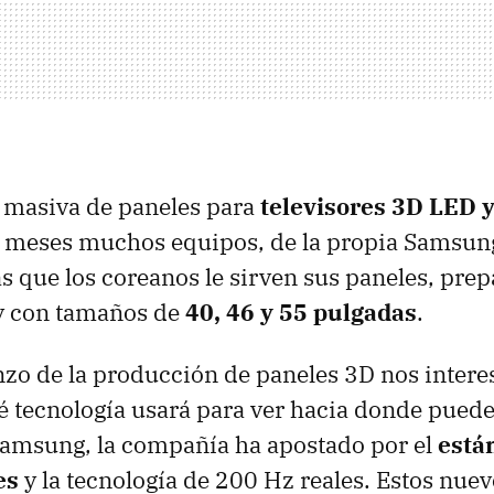
 masiva de paneles para
televisores 3D
LED
y
 meses muchos equipos, de la propia Samsung
s que los coreanos le sirven sus paneles, prep
y con tamaños de
40, 46 y 55 pulgadas
.
nzo de la producción de paneles 3D nos inter
tecnología usará para ver hacia donde puede 
Samsung, la compañía ha apostado por el
está
es
y la tecnología de 200 Hz reales. Estos nue