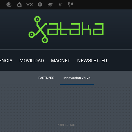
ENCIA
MOVILIDAD
MAGNET
NEWSLETTER
PARTNERS
Innovación Volvo