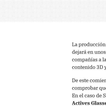
La producción
dejará en unos
compañías a la
contenido 3D 
De este comie
comprobar qué 
En el caso de 
Actives Glass