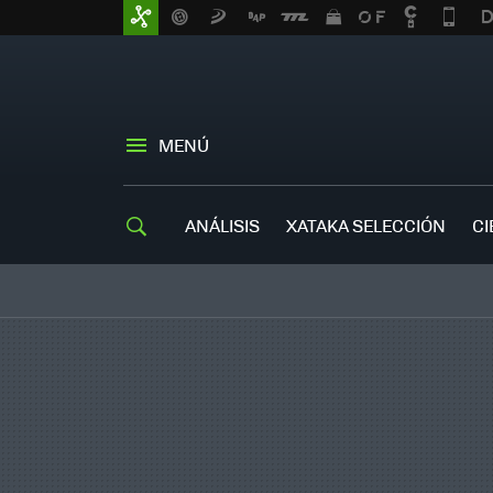
MENÚ
ANÁLISIS
XATAKA SELECCIÓN
CI