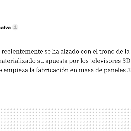
nalva
e recientemente se ha alzado con el trono de la
terializado su apuesta por los televisores 3D 
 empieza la fabricación en masa de paneles 