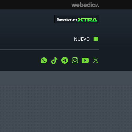
Suscríbete a
NUEVO
WhatsApp
Tiktok
Telegram
Instagram
Youtube
Twitter