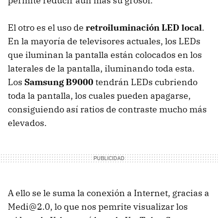
permite reducir aún más su grosor.
El otro es el uso de
retroiluminación
LED
local
.
En la mayoría de televisores actuales, los LEDs
que iluminan la pantalla están colocados en los
laterales de la pantalla, iluminando toda esta.
Los
Samsung B9000
tendrán LEDs cubriendo
toda la pantalla, los cuales pueden apagarse,
consiguiendo así ratios de contraste mucho más
elevados.
A ello se le suma la conexión a Internet, gracias a
Medi@2.0, lo que nos pemrite visualizar los