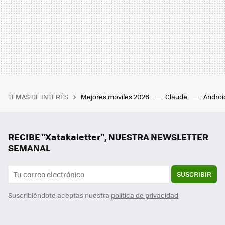
TEMAS DE INTERÉS
Mejores moviles 2026
Claude
Androi
RECIBE "Xatakaletter", NUESTRA NEWSLETTER
SEMANAL
SUSCRIBIR
Suscribiéndote aceptas nuestra
política de privacidad