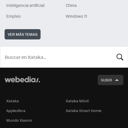
Inteligencia artificial
China
Empleo
Windows 11
VER MÁS TEMAS
BUSCA
SUBIR
Xataka
Xataka Móvil
Applesfera
Xataka Smart Home
Mundo Xiaomi