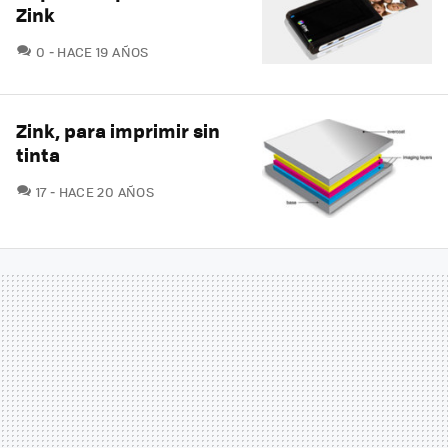
Zink
COMENTARIOS
0
HACE 19 AÑOS
Zink, para imprimir sin
tinta
COMENTARIOS
17
HACE 20 AÑOS