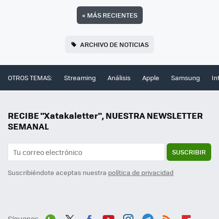
«
MÁS RECIENTES
ARCHIVO DE NOTICIAS
OTROS TEMAS:
Streaming
Análisis
Apple
Samsung
In
RECIBE "Xatakaletter", NUESTRA NEWSLETTER
SEMANAL
SUSCRIBIR
Suscribiéndote aceptas nuestra
política de privacidad
Síguenos