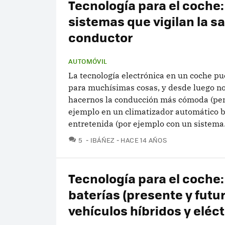
Tecnología para el coche:
sistemas que vigilan la sa
conductor
AUTOMÓVIL
La tecnología electrónica en un coche pu
para muchísimas cosas, y desde luego no
hacernos la conducción más cómoda (pe
ejemplo en un climatizador automático b
entretenida (por ejemplo con un sistema.
COMENTARIOS
5
IBÁÑEZ
HACE 14 AÑOS
Tecnología para el coche:
baterías (presente y futu
vehículos híbridos y eléc