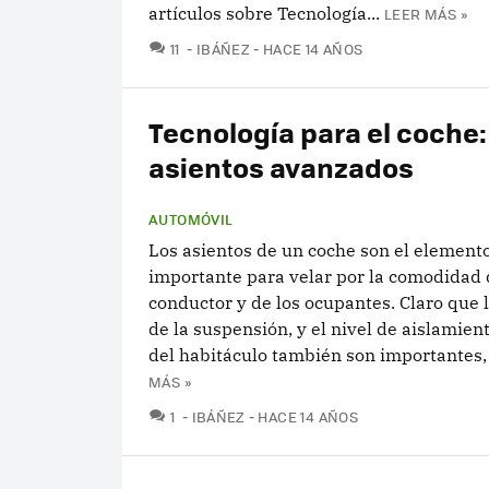
artículos sobre Tecnología...
LEER MÁS »
COMENTARIOS
11
IBÁÑEZ
HACE 14 AÑOS
Tecnología para el coche:
asientos avanzados
AUTOMÓVIL
Los asientos de un coche son el element
importante para velar por la comodidad 
conductor y de los ocupantes. Claro que 
de la suspensión, y el nivel de aislamien
del habitáculo también son importantes, 
MÁS »
COMENTARIOS
1
IBÁÑEZ
HACE 14 AÑOS