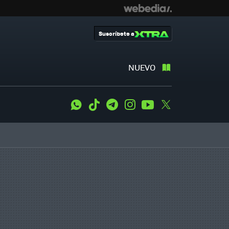
Suscríbete a
NUEVO
WhatsApp
Tiktok
Telegram
Instagram
Youtube
Twitter