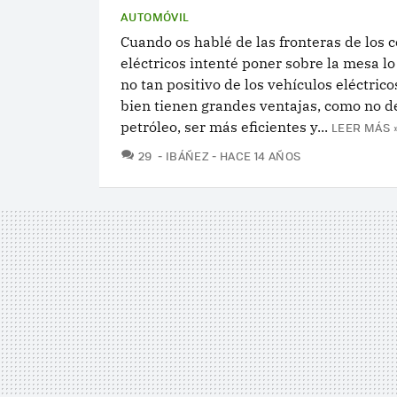
AUTOMÓVIL
Cuando os hablé de las fronteras de los 
eléctricos intenté poner sobre la mesa lo 
no tan positivo de los vehículos eléctrico
bien tienen grandes ventajas, como no d
petróleo, ser más eficientes y...
LEER MÁS 
COMENTARIOS
29
IBÁÑEZ
HACE 14 AÑOS