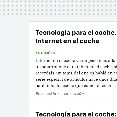
Tecnología para el coche:
Internet en el coche
AUTOMÓVIL
Internet en el coche va un paso más allá 
un smartphone o un tablet en el coche, si
recordáis, un tema del que os hablé en 
serie especial de artículos hace unos dí
hablando del coche que como tal es un...
COMENTARIOS
2
IBÁÑEZ
HACE 14 AÑOS
Tecnología para el coche: