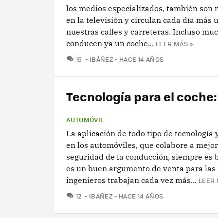
los medios especializados, también son 
en la televisión y circulan cada día más
nuestras calles y carreteras. Incluso muc
conducen ya un coche...
LEER MÁS »
COMENTARIOS
15
IBÁÑEZ
HACE 14 AÑOS
Tecnología para el coche
AUTOMÓVIL
La aplicación de todo tipo de tecnología 
en los automóviles, que colabore a mejor
seguridad de la conducción, siempre es 
es un buen argumento de venta para las 
ingenieros trabajan cada vez más...
LEER 
COMENTARIOS
12
IBÁÑEZ
HACE 14 AÑOS