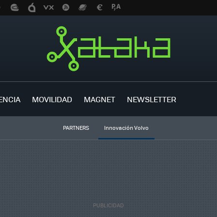
ENCIA
MOVILIDAD
MAGNET
NEWSLETTER
PARTNERS
Innovación Volvo