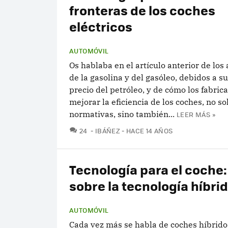
fronteras de los coches
eléctricos
AUTOMÓVIL
Os hablaba en el artículo anterior de los 
de la gasolina y del gasóleo, debidos a su
precio del petróleo, y de cómo los fabri
mejorar la eficiencia de los coches, no so
normativas, sino también...
LEER MÁS »
COMENTARIOS
24
IBÁÑEZ
HACE 14 AÑOS
Tecnología para el coche:
sobre la tecnología híbri
AUTOMÓVIL
Cada vez más se habla de coches híbridos