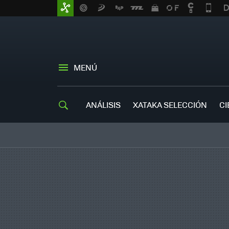
MENÚ
ANÁLISIS
XATAKA SELECCIÓN
CI