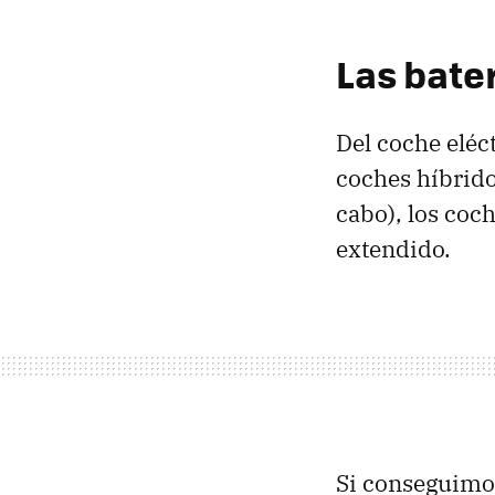
Las bater
Del coche eléc
coches híbrido
cabo), los coc
extendido.
Si conseguimo