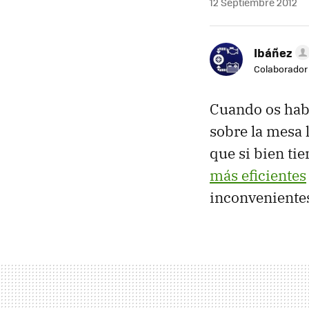
12 Septiembre 2012
Ibáñez
Colaborador
Cuando os hab
sobre la mesa l
que si bien ti
más eficientes
inconvenientes,