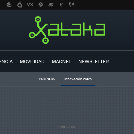
ENCIA
MOVILIDAD
MAGNET
NEWSLETTER
PARTNERS
Innovación Volvo