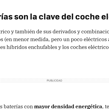
ías son la clave del coche e
trico y también de sus derivados y combinaci
s (en menor medida, pero un poco eléctricos al
hes híbridos enchufables y los coches eléctric
s baterías con
mayor densidad energética
, 