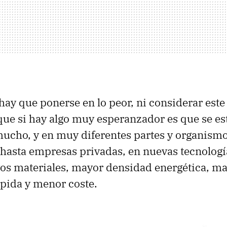
ay que ponerse en lo peor, ni considerar est
 que si hay algo muy esperanzador es que se es
ucho, y en muy diferentes partes y organism
hasta empresas privadas, en nuevas tecnologí
vos materiales, mayor densidad energética, may
pida y menor coste.