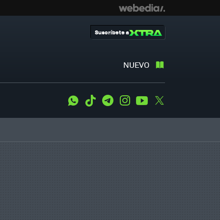
Suscríbete a
NUEVO
WhatsApp
Tiktok
Telegram
Instagram
Youtube
Twitter