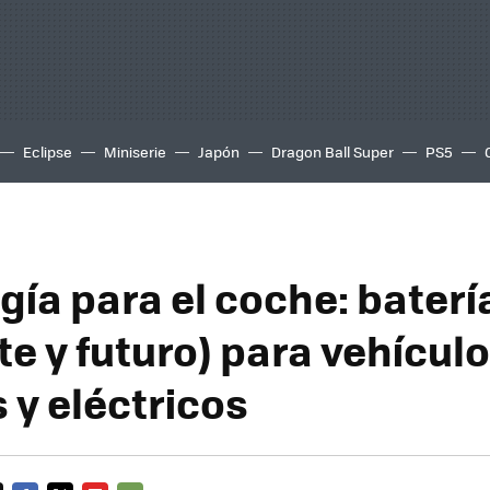
Eclipse
Miniserie
Japón
Dragon Ball Super
PS5
gía para el coche: baterí
te y futuro) para vehícul
 y eléctricos