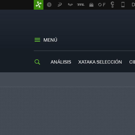
MENÚ
ANÁLISIS
XATAKA SELECCIÓN
CI