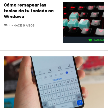
Cómo remapear las
teclas de tu teclado en
Windows
COMENTARIOS
4
HACE 6 AÑOS