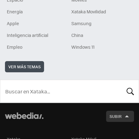
Energía
Xataka Movilidad
Apple
Samsung
Inteligencia artificial
China
Empleo
Windows 11
VER MÁS TEMAS
BUSCA
SUBIR
Xataka
Xataka Móvil