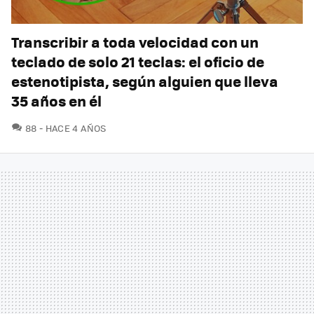
Transcribir a toda velocidad con un
teclado de solo 21 teclas: el oficio de
estenotipista, según alguien que lleva
35 años en él
COMENTARIOS
88
HACE 4 AÑOS