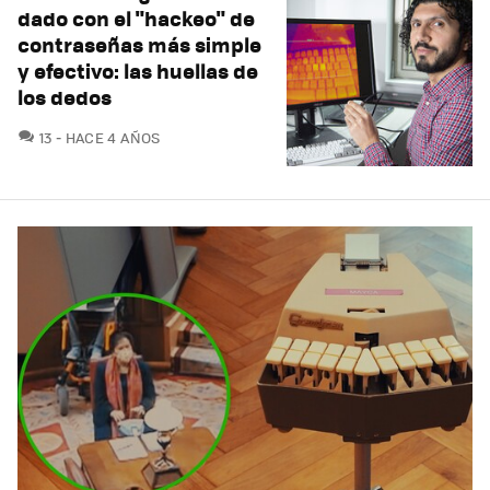
dado con el "hackeo" de
contraseñas más simple
y efectivo: las huellas de
los dedos
COMENTARIOS
13
HACE 4 AÑOS