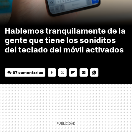
Hablemos tranquilamente de la
gente que tiene los soniditos
del teclado del móvil activados
97 comentarios
FACEBOOK
TWITTER
FLIPBOARD
E-
WHATSAPP
MAIL