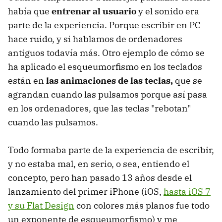
había que
entrenar al usuario
y el sonido era
parte de la experiencia. Porque escribir en PC
hace ruido, y si hablamos de ordenadores
antiguos todavía más. Otro ejemplo de cómo se
ha aplicado el esqueumorfismo en los teclados
están en
las animaciones de las teclas,
que se
agrandan cuando las pulsamos porque así pasa
en los ordenadores, que las teclas "rebotan"
cuando las pulsamos.
Todo formaba parte de la experiencia de escribir,
y no estaba mal, en serio, o sea, entiendo el
concepto, pero han pasado 13 años desde el
lanzamiento del primer iPhone (iOS,
hasta iOS 7
y su Flat Design
con colores más planos fue todo
un exponente de esqueumorfismo) y me