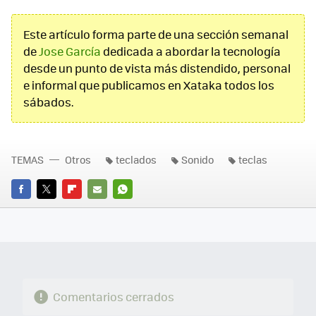
Este artículo forma parte de una sección semanal
de
Jose García
dedicada a abordar la tecnología
desde un punto de vista más distendido, personal
e informal que publicamos en Xataka todos los
sábados.
TEMAS
Otros
teclados
Sonido
teclas
FACEBOOK
TWITTER
FLIPBOARD
E-
WHATSAPP
MAIL
Comentarios cerrados