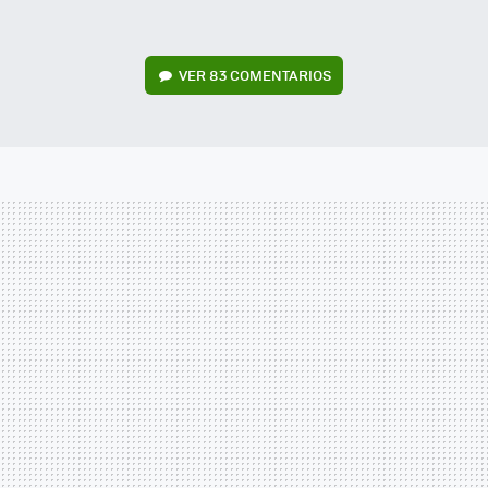
VER
83 COMENTARIOS