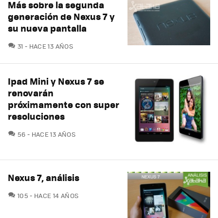
Más sobre la segunda
generación de Nexus 7 y
su nueva pantalla
COMENTARIOS
31
HACE 13 AÑOS
Ipad Mini y Nexus 7 se
renovarán
próximamente con super
resoluciones
COMENTARIOS
56
HACE 13 AÑOS
Nexus 7, análisis
COMENTARIOS
105
HACE 14 AÑOS