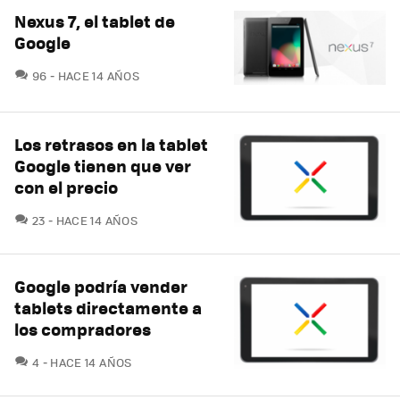
Nexus 7, el tablet de
Google
COMENTARIOS
96
HACE 14 AÑOS
Los retrasos en la tablet
Google tienen que ver
con el precio
COMENTARIOS
23
HACE 14 AÑOS
Google podría vender
tablets directamente a
los compradores
COMENTARIOS
4
HACE 14 AÑOS