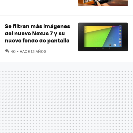
Se filtran más imágenes
del nuevo Nexus 7 y su
nuevo fondo de pantalla
COMENTARIOS
40
HACE 13 AÑOS