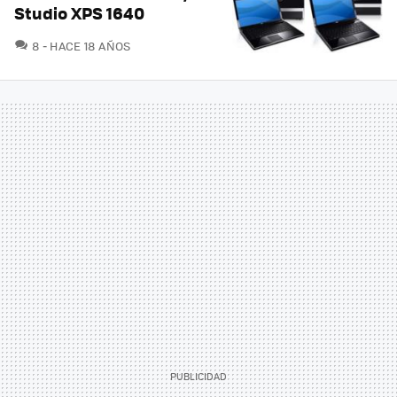
Studio XPS 1640
COMENTARIOS
8
HACE 18 AÑOS