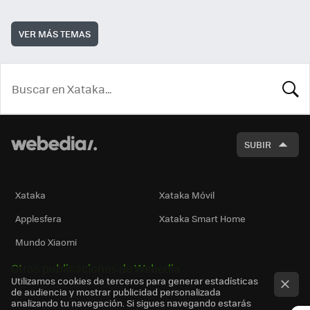
VER MÁS TEMAS
BUSCA
SUBIR
Xataka
Xataka Móvil
Applesfera
Xataka Smart Home
Mundo Xiaomi
Otras publicaciones de Webedia
Utilizamos cookies de terceros para generar estadísticas
de audiencia y mostrar publicidad personalizada
analizando tu navegación. Si sigues navegando estarás