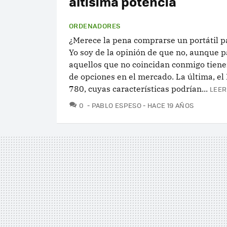
altísima potencia
ORDENADORES
¿Merece la pena comprarse un portátil pa
Yo soy de la opinión de que no, aunque p
aquellos que no coincidan conmigo tien
de opciones en el mercado. La última, e
780, cuyas características podrían...
LEER
COMENTARIOS
0
PABLO ESPESO
HACE 19 AÑOS