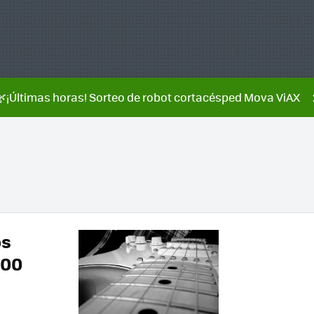
🌿¡Últimas horas! Sorteo de robot cortacésped Mova ViAX
os
000