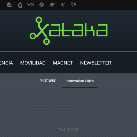
ENCIA
MOVILIDAD
MAGNET
NEWSLETTER
PARTNERS
Innovación Volvo