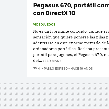
Pegasus 670, portátil co
con DirectX 10
VIDEOJUEGOS
No es un fabricante conocido, aunque sí 
sensación que quiere ponerse las pilas p
adentrarse en este enorme mercado de l
ordenadores portátiles. Rock ha present
portátil para jugones, el Pegasus 670, m
del...
LEER MÁS »
COMENTARIOS
4
PABLO ESPESO
HACE 19 AÑOS