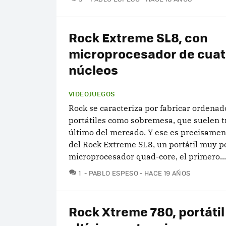
Rock Extreme SL8, con
microprocesador de cuat
núcleos
VIDEOJUEGOS
Rock se caracteriza por fabricar ordenad
portátiles como sobremesa, que suelen t
último del mercado. Y ese es precisamen
del Rock Extreme SL8, un portátil muy p
microprocesador quad-core, el primero...
COMENTARIOS
1
PABLO ESPESO
HACE 19 AÑOS
Rock Xtreme 780, portátil