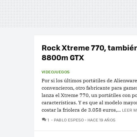
Rock Xtreme 770, tambié
8800m GTX
VIDEOJUEGOS
Por si los últimos portátiles de Alienwar
convencieron, otro fabricante para gamer
lanza el Xtreme 770, un portátiles con p
características. Y es que al modelo mayor
costar la friolera de 3.058 euros,...
LEER M
COMENTARIOS
1
PABLO ESPESO
HACE 19 AÑOS