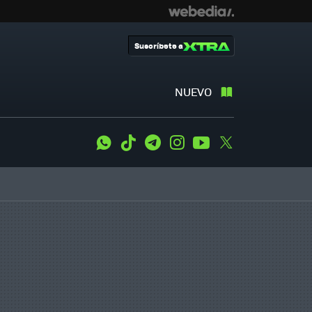
Suscríbete a
NUEVO
WhatsApp
Tiktok
Telegram
Instagram
Youtube
Twitter