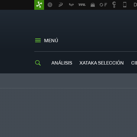
MENÚ
ANÁLISIS
XATAKA SELECCIÓN
CI