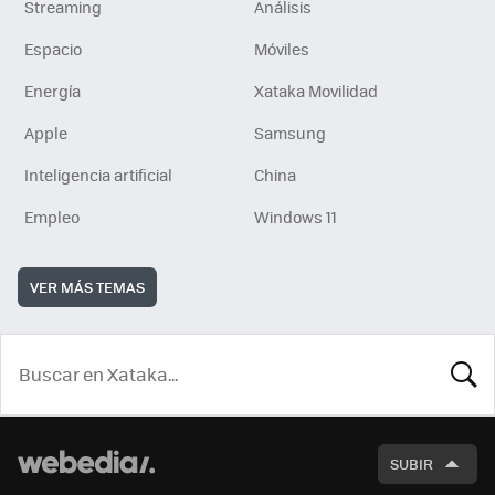
Streaming
Análisis
Espacio
Móviles
Energía
Xataka Movilidad
Apple
Samsung
Inteligencia artificial
China
Empleo
Windows 11
VER MÁS TEMAS
BUSCA
SUBIR