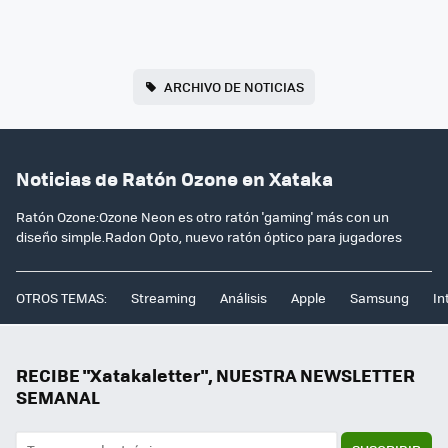
ARCHIVO DE NOTICIAS
Noticias de Ratón Ozone en Xataka
Ratón Ozone:Ozone Neon es otro ratón 'gaming' más con un
diseño simple.Radon Opto, nuevo ratón óptico para jugadores
OTROS TEMAS:
Streaming
Análisis
Apple
Samsung
In
RECIBE "Xatakaletter", NUESTRA NEWSLETTER
SEMANAL