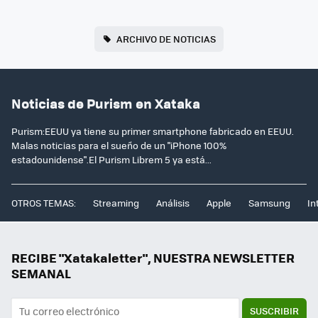
ARCHIVO DE NOTICIAS
Noticias de Purism en Xataka
Purism:EEUU ya tiene su primer smartphone fabricado en EEUU.
Malas noticias para el sueño de un "iPhone 100%
estadounidense".El Purism Librem 5 ya está...
OTROS TEMAS:
Streaming
Análisis
Apple
Samsung
In
RECIBE "Xatakaletter", NUESTRA NEWSLETTER
SEMANAL
SUSCRIBIR