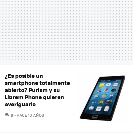
¿Es posible un
smartphone totalmente
abierto? Purism y su
Librem Phone quieren
averiguarlo
COMENTARIOS
8
HACE 10 AÑOS