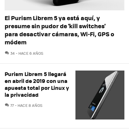
El Purism Librem 5 ya está aquí, y
presume sin pudor de 'kill switches'
para desactivar cámaras, Wi-Fi, GPS o
módem
COMENTARIOS
34
HACE 6 AÑOS
Purism Librem 5 llegará
en abril de 2019 con una
apuesta total por Linux y
la privacidad
COMENTARIOS
77
HACE 8 AÑOS