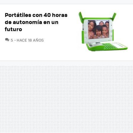
Portátiles con 40 horas
de autonomía en un
futuro
COMENTARIOS
5
HACE 18 AÑOS