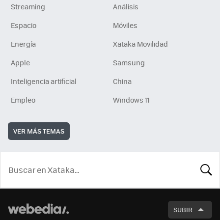
Streaming
Análisis
Espacio
Móviles
Energía
Xataka Movilidad
Apple
Samsung
Inteligencia artificial
China
Empleo
Windows 11
VER MÁS TEMAS
BUSCA
SUBIR