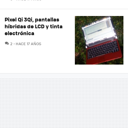
Pixel Qi 3Qi, pantallas
híbridas de LCD y tinta
electrónica
COMENTARIOS
2
HACE 17 AÑOS