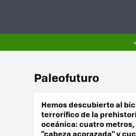
Paleofuturo
Hemos descubierto al bi
terrorífico de la prehistor
oceánica: cuatro metros,
"cabeza acorazada" y cuc