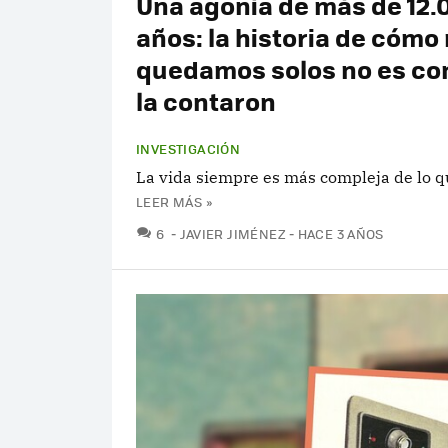
Una agonía de más de 12.
años: la historia de cómo
quedamos solos no es co
la contaron
INVESTIGACIÓN
La vida siempre es más compleja de lo q
LEER MÁS »
COMENTARIOS
6
JAVIER JIMÉNEZ
HACE 3 AÑOS