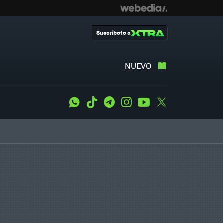
Suscríbete a
NUEVO
WhatsApp
Tiktok
Telegram
Instagram
Youtube
Twitter