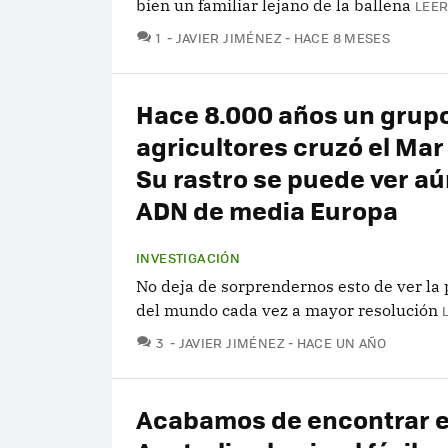
bien un familiar lejano de la ballena
LEER
COMENTARIOS
1
JAVIER JIMÉNEZ
HACE 8 MESES
Hace 8.000 años un grup
agricultores cruzó el Mar
Su rastro se puede ver aú
ADN de media Europa
INVESTIGACIÓN
No deja de sorprendernos esto de ver la 
del mundo cada vez a mayor resolución
COMENTARIOS
3
JAVIER JIMÉNEZ
HACE UN AÑO
Acabamos de encontrar 