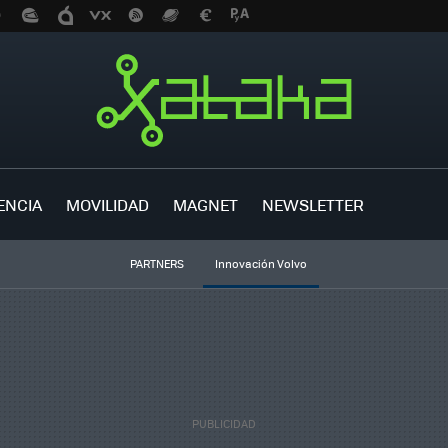
ENCIA
MOVILIDAD
MAGNET
NEWSLETTER
PARTNERS
Innovación Volvo