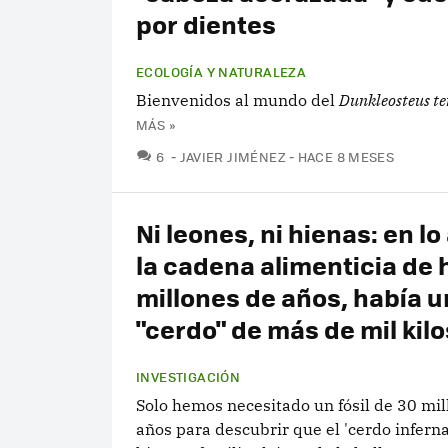
por dientes
ECOLOGÍA Y NATURALEZA
Bienvenidos al mundo del
Dunkleosteus ter
MÁS »
COMENTARIOS
6
JAVIER JIMÉNEZ
HACE 8 MESES
Ni leones, ni hienas: en lo
la cadena alimenticia de 
millones de años, había u
"cerdo" de más de mil kilo
INVESTIGACIÓN
Solo hemos necesitado un fósil de 30 mil
años para descubrir que el 'cerdo inferna