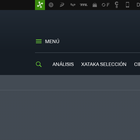
MENÚ
ANÁLISIS
XATAKA SELECCIÓN
CI