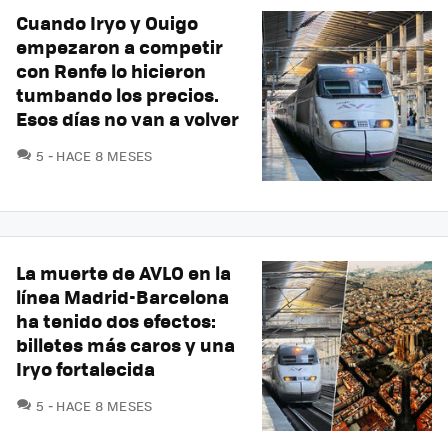
Cuando Iryo y Ouigo
empezaron a competir
con Renfe lo hicieron
tumbando los precios.
Esos días no van a volver
COMENTARIOS
5
HACE 8 MESES
La muerte de AVLO en la
línea Madrid-Barcelona
ha tenido dos efectos:
billetes más caros y una
Iryo fortalecida
COMENTARIOS
5
HACE 8 MESES