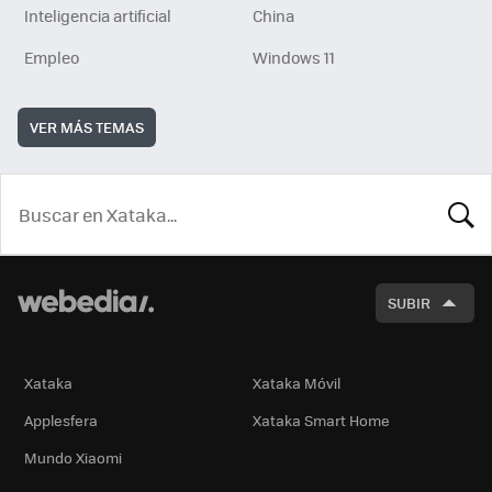
Inteligencia artificial
China
Empleo
Windows 11
VER MÁS TEMAS
BUSCA
SUBIR
Xataka
Xataka Móvil
Applesfera
Xataka Smart Home
Mundo Xiaomi