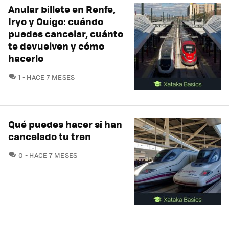
Anular billete en Renfe,
Iryo y Ouigo: cuándo
puedes cancelar, cuánto
te devuelven y cómo
hacerlo
COMENTARIOS
1
HACE 7 MESES
Qué puedes hacer si han
cancelado tu tren
COMENTARIOS
0
HACE 7 MESES