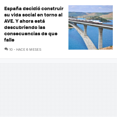
España decidió construir
su vida social en torno al
AVE. Y ahora está
descubriendo las
consecuencias de que
falle
COMENTARIOS
10
HACE 6 MESES