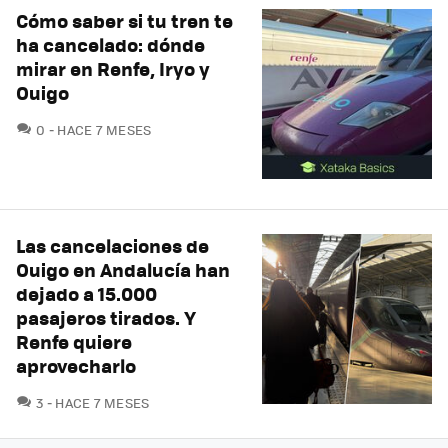
Cómo saber si tu tren te
ha cancelado: dónde
mirar en Renfe, Iryo y
Ouigo
COMENTARIOS
0
HACE 7 MESES
Las cancelaciones de
Ouigo en Andalucía han
dejado a 15.000
pasajeros tirados. Y
Renfe quiere
aprovecharlo
COMENTARIOS
3
HACE 7 MESES