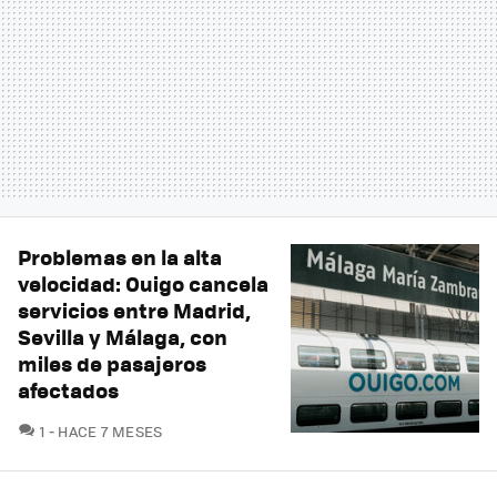
Problemas en la alta
velocidad: Ouigo cancela
servicios entre Madrid,
Sevilla y Málaga, con
miles de pasajeros
afectados
COMENTARIOS
1
HACE 7 MESES