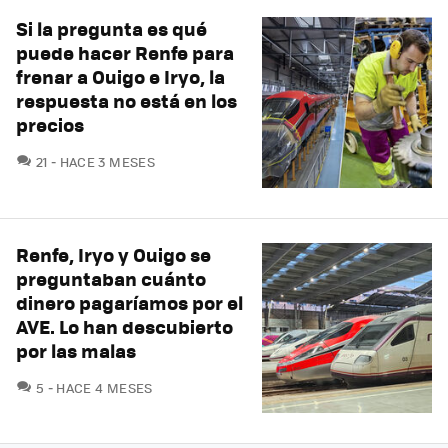
Si la pregunta es qué
puede hacer Renfe para
frenar a Ouigo e Iryo, la
respuesta no está en los
precios
COMENTARIOS
21
HACE 3 MESES
Renfe, Iryo y Ouigo se
preguntaban cuánto
dinero pagaríamos por el
AVE. Lo han descubierto
por las malas
COMENTARIOS
5
HACE 4 MESES