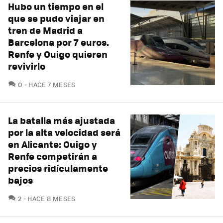
Hubo un tiempo en el
que se pudo viajar en
tren de Madrid a
Barcelona por 7 euros.
Renfe y Ouigo quieren
revivirlo
COMENTARIOS
0
HACE 7 MESES
La batalla más ajustada
por la alta velocidad será
en Alicante: Ouigo y
Renfe competirán a
precios ridículamente
bajos
COMENTARIOS
2
HACE 8 MESES