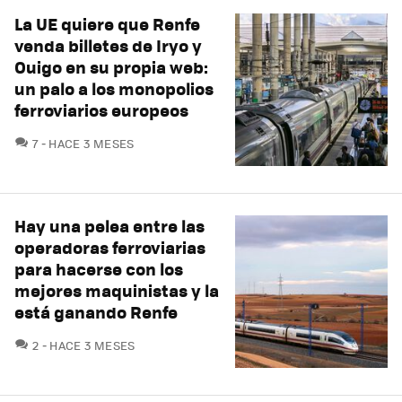
La UE quiere que Renfe
venda billetes de Iryo y
Ouigo en su propia web:
un palo a los monopolios
ferroviarios europeos
COMENTARIOS
7
HACE 3 MESES
Hay una pelea entre las
operadoras ferroviarias
para hacerse con los
mejores maquinistas y la
está ganando Renfe
COMENTARIOS
2
HACE 3 MESES