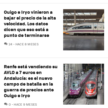
Ouigo e Iryo vinieron a
bajar el precio de la alta
velocidad. Los datos
dicen que eso está a
punto de terminarse
COMENTARIOS
24
HACE 8 MESES
Renfe está vendiendo su
AVLO a 7 euros en
Andalucía: es el nuevo
campo de batalla en la
guerra de precios ante
Ouigo e Iryo
COMENTARIOS
0
HACE 9 MESES