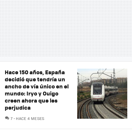
Hace 150 años, España
decidió que tendría un
ancho de vía único en el
mundo: Iryo y Ouigo
creen ahora que les
perjudica
COMENTARIOS
7
HACE 4 MESES