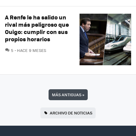
A Renfe le ha salido un
rival más peligroso que
Ouigo: cumplir con sus
propios horarios
COMENTARIOS
5
HACE 9 MESES
MÁS ANTIGUAS
»
ARCHIVO DE NOTICIAS