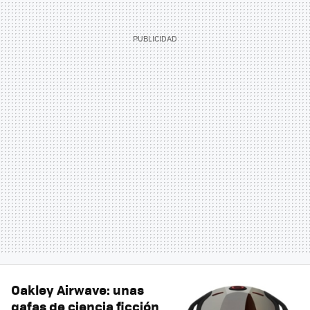
Oakley Airwave: unas
gafas de ciencia ficción