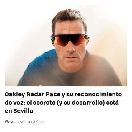
Oakley Radar Pace y su reconocimiento
de voz: el secreto (y su desarrollo) está
en Sevilla
COMENTARIOS
9
HACE 10 AÑOS