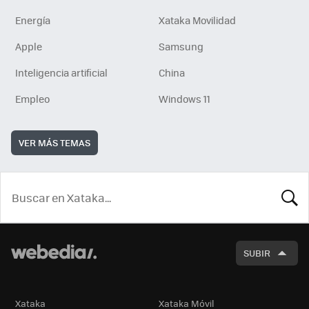
Energía
Xataka Movilidad
Apple
Samsung
Inteligencia artificial
China
Empleo
Windows 11
VER MÁS TEMAS
BUSCA
SUBIR
Xataka
Xataka Móvil