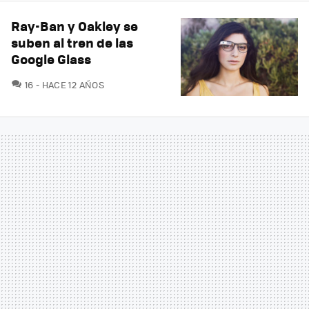
Ray-Ban y Oakley se
suben al tren de las
Google Glass
COMENTARIOS
16
HACE 12 AÑOS