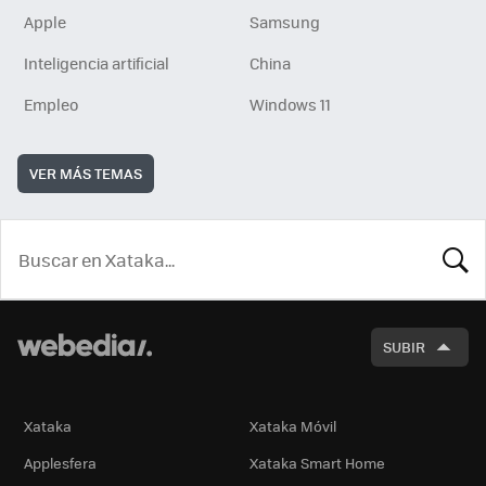
Apple
Samsung
Inteligencia artificial
China
Empleo
Windows 11
VER MÁS TEMAS
BUSCA
SUBIR
Xataka
Xataka Móvil
Applesfera
Xataka Smart Home