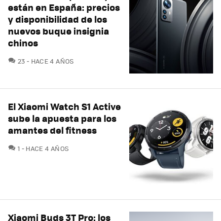
están en España: precios
y disponibilidad de los
nuevos buque insignia
chinos
COMENTARIOS
23
HACE 4 AÑOS
El Xiaomi Watch S1 Active
sube la apuesta para los
amantes del fitness
COMENTARIOS
1
HACE 4 AÑOS
Xiaomi Buds 3T Pro: los