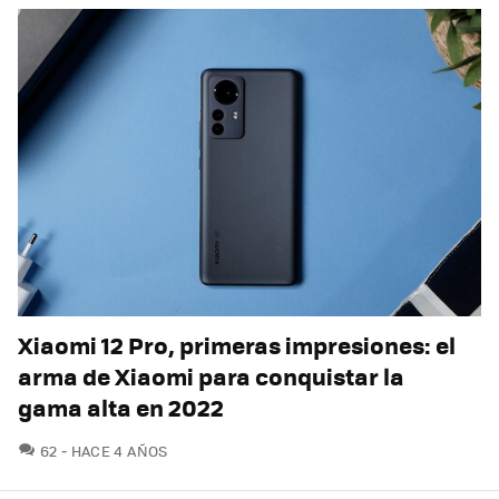
Xiaomi 12 Pro, primeras impresiones: el
arma de Xiaomi para conquistar la
gama alta en 2022
COMENTARIOS
62
HACE 4 AÑOS