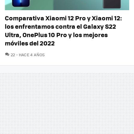
Comparativa Xiaomi 12 Pro y Xiaomi 12:
los enfrentamos contra el Galaxy S22
Ultra, OnePlus 10 Pro y los mejores
móviles del 2022
COMENTARIOS
22
HACE 4 AÑOS