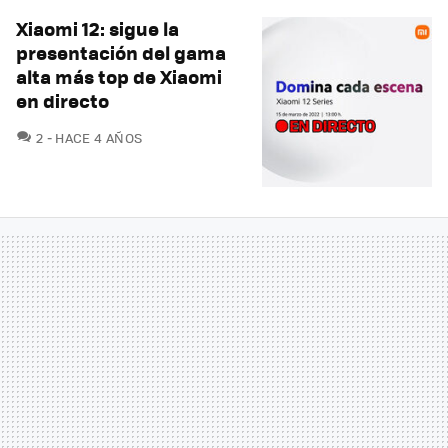
Xiaomi 12: sigue la
presentación del gama
alta más top de Xiaomi
en directo
COMENTARIOS
2
HACE 4 AÑOS