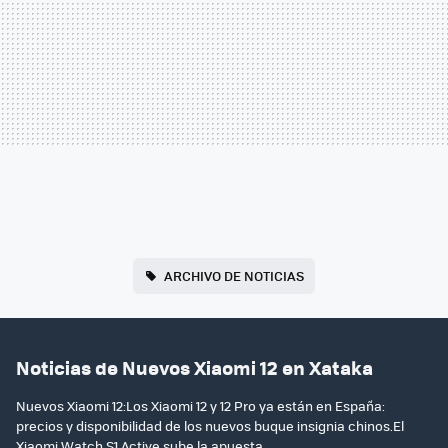
ARCHIVO DE NOTICIAS
Noticias de Nuevos Xiaomi 12 en Xataka
Nuevos Xiaomi 12:Los Xiaomi 12 y 12 Pro ya están en España:
precios y disponibilidad de los nuevos buque insignia chinos.El
Xiaomi Watch S1 Active sube la apuesta...