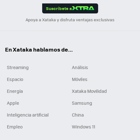
Suscríbete a
n
Apoya a Xataka y disfruta ventajas exclusivas
En Xataka hablamos de...
Streaming
Análisis
Espacio
Móviles
Energía
Xataka Movilidad
Apple
Samsung
Inteligencia artificial
China
Empleo
Windows 11