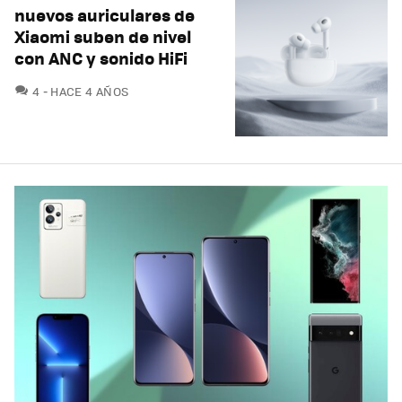
nuevos auriculares de
Xiaomi suben de nivel
con ANC y sonido HiFi
COMENTARIOS
4
HACE 4 AÑOS