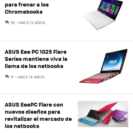
para frenar a los
Chromebooks
COMENTARIOS
32
HACE 12 AÑOS
ASUS Eee PC 1025 Flare
Series mantiene viva la
llama de los netbooks
COMENTARIOS
17
HACE 14 AÑOS
ASUS EeePC Flare con
nuevos diseños para
revitalizar el mercado de
los netbooks