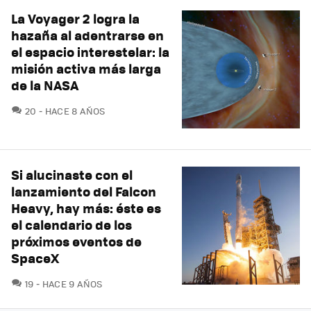
La Voyager 2 logra la
hazaña al adentrarse en
el espacio interestelar: la
misión activa más larga
de la NASA
COMENTARIOS
20
HACE 8 AÑOS
Si alucinaste con el
lanzamiento del Falcon
Heavy, hay más: éste es
el calendario de los
próximos eventos de
SpaceX
COMENTARIOS
19
HACE 9 AÑOS