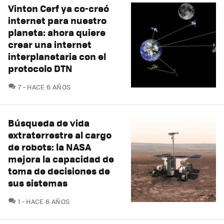
Vinton Cerf ya co-creó
internet para nuestro
planeta: ahora quiere
crear una internet
interplanetaria con el
protocolo DTN
COMENTARIOS
7
HACE 6 AÑOS
Búsqueda de vida
extraterrestre al cargo
de robots: la NASA
mejora la capacidad de
toma de decisiones de
sus sistemas
COMENTARIOS
1
HACE 6 AÑOS