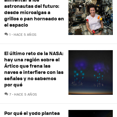
astronautas del futuro:
desde microalgas a
grillos o pan horneado en
el espacio
COMENTARIOS
1
HACE 5 AÑOS
El último reto de la NASA:
hay una región sobre el
Ártico que frena las
naves e interfiere con las
señales y no sabemos
por qué
COMENTARIOS
7
HACE 5 AÑOS
Por qué el yodo plantea