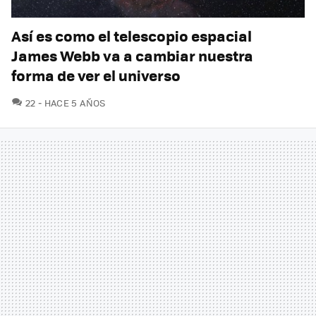
Así es como el telescopio espacial
James Webb va a cambiar nuestra
forma de ver el universo
COMENTARIOS
22
HACE 5 AÑOS