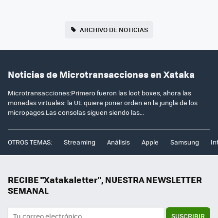
ARCHIVO DE NOTICIAS
Noticias de Microtransacciones en Xataka
Microtransacciones:Primero fueron las loot boxes, ahora las
monedas virtuales: la UE quiere poner orden en la jungla de los
micropagos.Las consolas siguen siendo las...
OTROS TEMAS:
Streaming
Análisis
Apple
Samsung
In
RECIBE "Xatakaletter", NUESTRA NEWSLETTER
SEMANAL
SUSCRIBIR