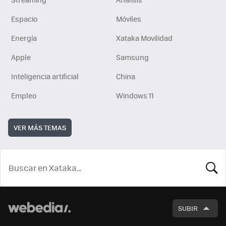
Espacio
Móviles
Energía
Xataka Movilidad
Apple
Samsung
Inteligencia artificial
China
Empleo
Windows 11
VER MÁS TEMAS
BUSCA
SUBIR