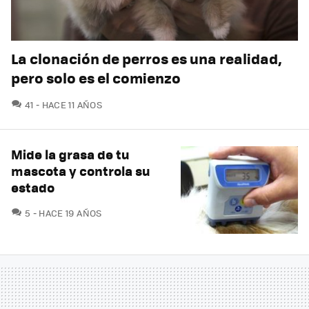
La clonación de perros es una realidad,
pero solo es el comienzo
COMENTARIOS
41
HACE 11 AÑOS
Mide la grasa de tu
mascota y controla su
estado
COMENTARIOS
5
HACE 19 AÑOS