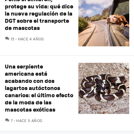
protege su vida: qué dice
la nueva regulación de la
DGT sobre el transporte
de mascotas
COMENTARIOS
13
HACE 4 AÑOS
Una serpiente
americana está
acabando con dos
lagartos autóctonos
canarios: el último efecto
de la moda de las
mascotas exóticas
COMENTARIOS
7
HACE 5 AÑOS