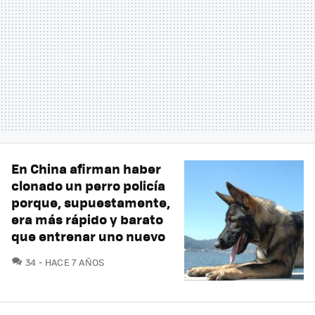
En China afirman haber
clonado un perro policía
porque, supuestamente,
era más rápido y barato
que entrenar uno nuevo
COMENTARIOS
34
HACE 7 AÑOS