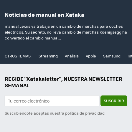
Noticias de manual en Xataka
manual:Lexus ya trabaja en un cambio de marchas para coches
eléctricos. Su secreto: no lleva cambio de marchas.Koenigsegg ha
convertido el cambio manual...
OTROS TEMAS:
Streaming
Análisis
Apple
Samsung
In
RECIBE "Xatakaletter", NUESTRA NEWSLETTER
SEMANAL
SUSCRIBIR
Suscribiéndote aceptas nuestra
política de privacidad