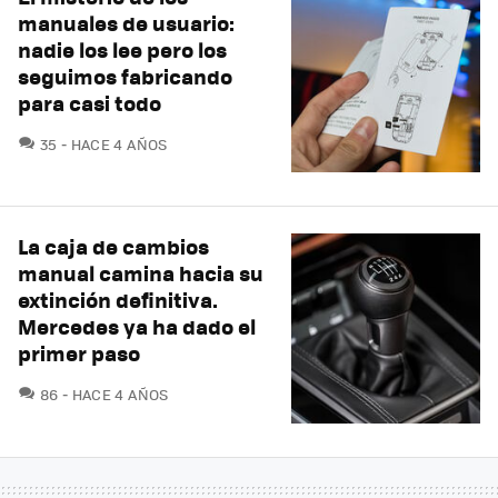
manuales de usuario:
nadie los lee pero los
seguimos fabricando
para casi todo
COMENTARIOS
35
HACE 4 AÑOS
La caja de cambios
manual camina hacia su
extinción definitiva.
Mercedes ya ha dado el
primer paso
COMENTARIOS
86
HACE 4 AÑOS