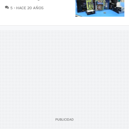
COMENTARIOS
5
HACE 20 AÑOS