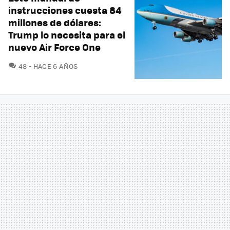
instrucciones cuesta 84
millones de dólares:
Trump lo necesita para el
nuevo Air Force One
COMENTARIOS
48
HACE 6 AÑOS