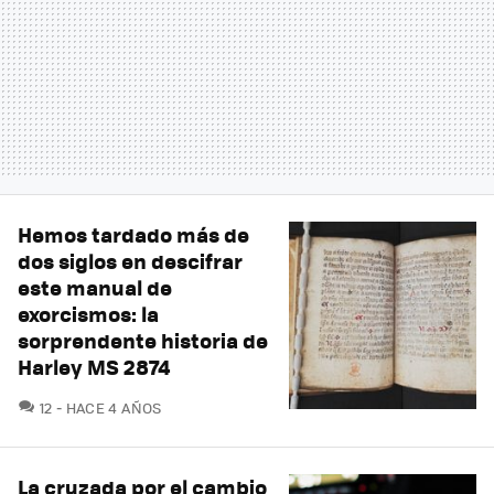
Hemos tardado más de
dos siglos en descifrar
este manual de
exorcismos: la
sorprendente historia de
Harley MS 2874
COMENTARIOS
12
HACE 4 AÑOS
La cruzada por el cambio