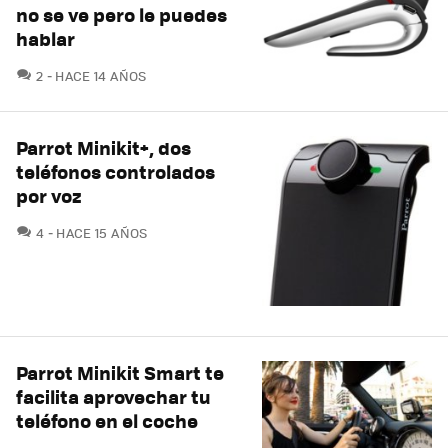
no se ve pero le puedes
hablar
COMENTARIOS
2
HACE 14 AÑOS
Parrot Minikit+, dos
teléfonos controlados
por voz
COMENTARIOS
4
HACE 15 AÑOS
Parrot Minikit Smart te
facilita aprovechar tu
teléfono en el coche