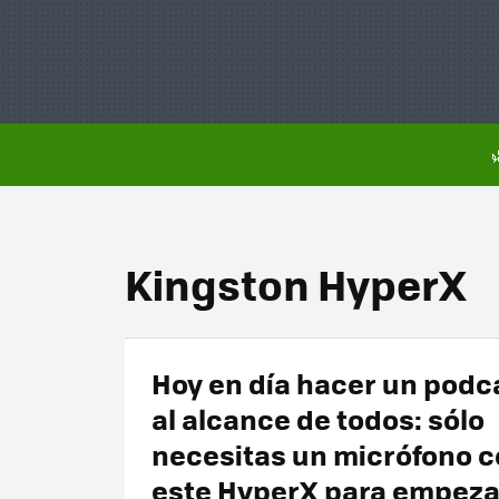
Kingston HyperX
Hoy en día hacer un podc
al alcance de todos: sólo
necesitas un micrófono 
este HyperX para empeza