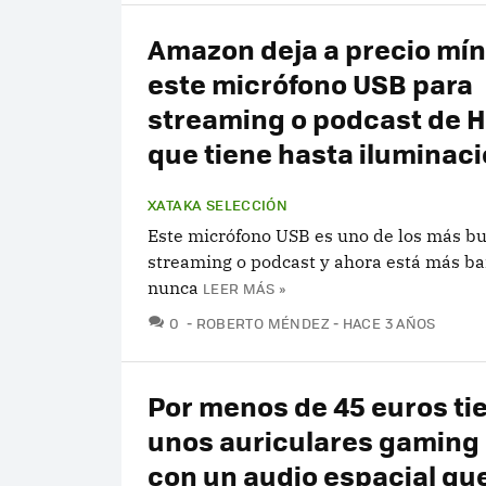
Amazon deja a precio mí
este micrófono USB para
streaming o podcast de 
que tiene hasta iluminac
XATAKA SELECCIÓN
Este micrófono USB es uno de los más b
streaming o podcast y ahora está más ba
nunca
LEER MÁS »
COMENTARIOS
0
ROBERTO MÉNDEZ
HACE 3 AÑOS
Por menos de 45 euros ti
unos auriculares gaming
con un audio espacial que