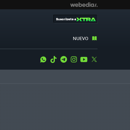
Suscríbete a
NUEVO
WhatsApp
Tiktok
Telegram
Instagram
Youtube
Twitter