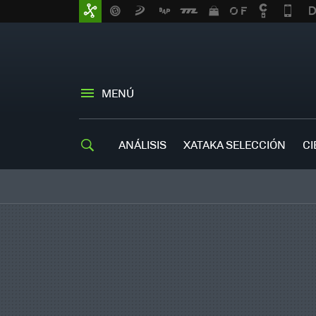
MENÚ
ANÁLISIS
XATAKA SELECCIÓN
CI