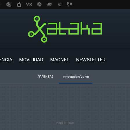
ENCIA
MOVILIDAD
MAGNET
NEWSLETTER
PARTNERS
Innovación Volvo