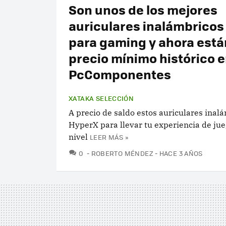
Son unos de los mejores
auriculares inalámbricos 
para gaming y ahora está
precio mínimo histórico 
PcComponentes
XATAKA SELECCIÓN
A precio de saldo estos auriculares inal
HyperX para llevar tu experiencia de jue
nivel
LEER MÁS »
COMENTARIOS
0
ROBERTO MÉNDEZ
HACE 3 AÑOS