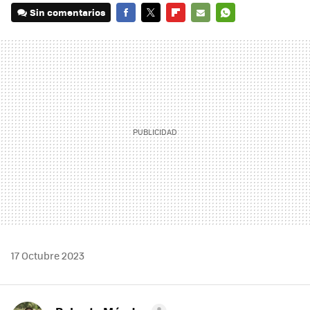
Sin comentarios
FACEBOOK
TWITTER
FLIPBOARD
E-
WHATSAPP
MAIL
17 Octubre 2023