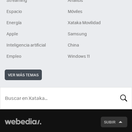
Espacio
Móviles
Energía
Xataka Movilidad
Apple
Samsung
Inteligencia artificial
China
Empleo
Windows 11
VER MÁS TEMAS
BUSCA
SUBIR