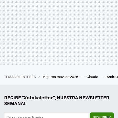
TEMAS DE INTERÉS
Mejores moviles 2026
Claude
Androi
RECIBE "Xatakaletter", NUESTRA NEWSLETTER
SEMANAL
SUSCRIBIR