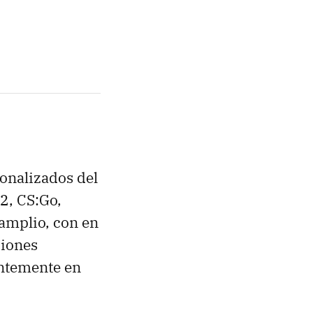
onalizados del
2, CS:Go,
 amplio, con en
ciones
entemente en