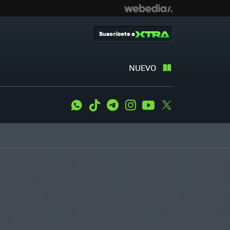
Suscríbete a
NUEVO
WhatsApp
Tiktok
Telegram
Instagram
Youtube
Twitter