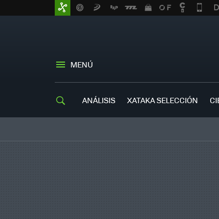
MENÚ
ANÁLISIS
XATAKA SELECCIÓN
CI