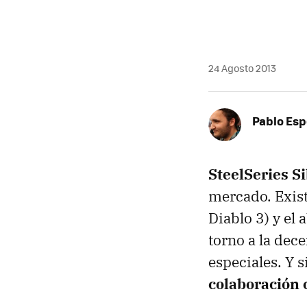
24 Agosto 2013
Pablo Es
SteelSeries Si
mercado. Exist
Diablo 3) y el
torno a la dec
especiales. Y 
colaboración 