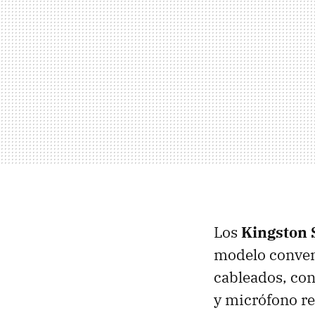
Los
Kingston 
modelo convenc
cableados, con
y micrófono ret