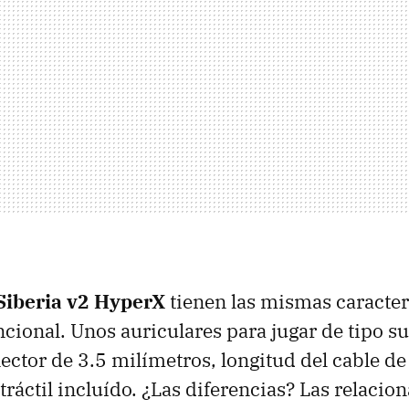
Siberia v2 HyperX
tienen las mismas caracterí
ional. Unos auriculares para jugar de tipo su
ector de 3.5 milímetros, longitud del cable d
ráctil incluído. ¿Las diferencias? Las relacio