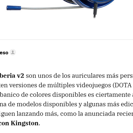
peso
beria v2
son unos de los auriculares más pers
en versiones de múltiples videojuegos (DOTA 
 abanico de colores disponibles es ciertamente
ena de modelos disponibles y algunas más edi
siguen lanzando más, como la anunciada reci
con Kingston
.