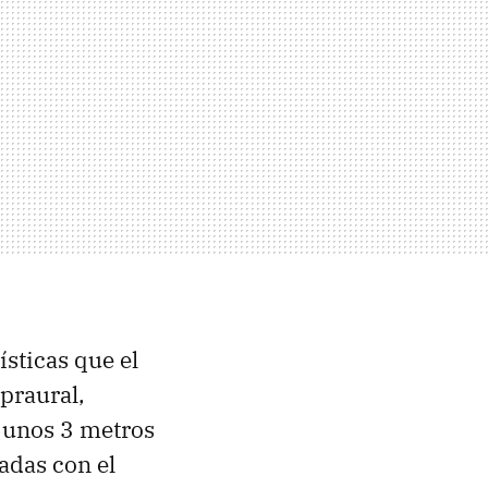
sticas que el
praural,
e unos 3 metros
nadas con el