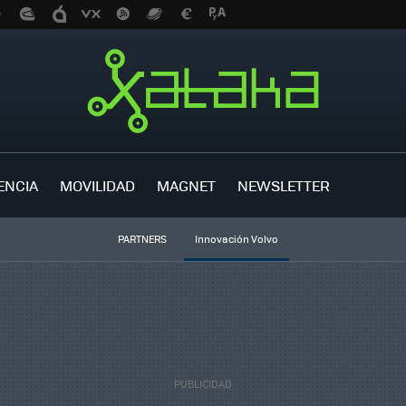
ENCIA
MOVILIDAD
MAGNET
NEWSLETTER
PARTNERS
Innovación Volvo