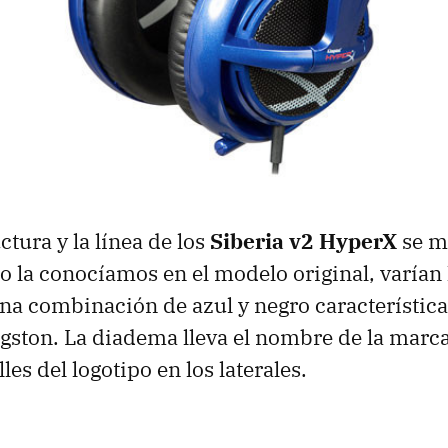
uctura y la línea de los
Siberia v2 HyperX
se m
o la conocíamos en el modelo original, varían 
na combinación de azul y negro característica
ston. La diadema lleva el nombre de la marca
es del logotipo en los laterales.