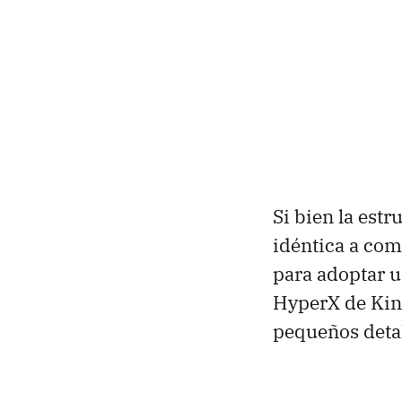
Si bien la estr
idéntica a com
para adoptar u
HyperX de King
pequeños detall