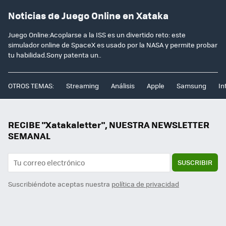
Noticias de Juego Online en Xataka
Juego Online:Acoplarse a la ISS es un divertido reto: este
simulador online de SpaceX es usado por la NASA y permite probar
tu habilidad.Sony patenta un..
OTROS TEMAS:
Streaming
Análisis
Apple
Samsung
In
RECIBE "Xatakaletter", NUESTRA NEWSLETTER
SEMANAL
SUSCRIBIR
Suscribiéndote aceptas nuestra
política de privacidad