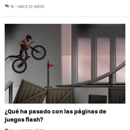
COMENTARIOS
16
HACE 10 AÑOS
¿Qué ha pasado con las páginas de
juegos flash?
COMENTARIOS