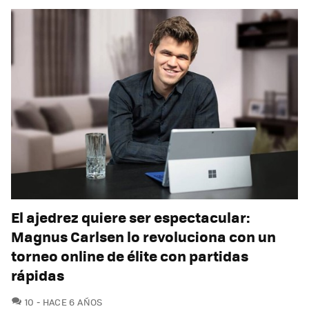
El ajedrez quiere ser espectacular:
Magnus Carlsen lo revoluciona con un
torneo online de élite con partidas
rápidas
COMENTARIOS
10
HACE 6 AÑOS