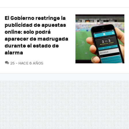
El Gobierno restringe la
publicidad de apuestas
online: solo podrá
aparecer de madrugada
durante el estado de
alarma
COMENTARIOS
25
HACE 6 AÑOS