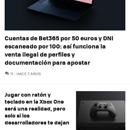
Cuentas de Bet365 por 50 euros y DNI
escaneado por 100: así funciona la
venta ilegal de perfiles y
documentación para apostar
COMENTARIOS
11
HACE 7 AÑOS
Jugar con ratón y
teclado en la Xbox One
será una realidad, pero
solo si los
desarrolladores te dejan