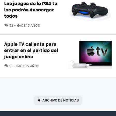
Los juegos de la PS4 te
los podrás descargar
todos
COMENTARIOS
38
HACE 13 AÑOS
Apple TV calienta para
entrar en el partido del
juego online
COMENTARIOS
16
HACE 15 AÑOS
ARCHIVO DE NOTICIAS