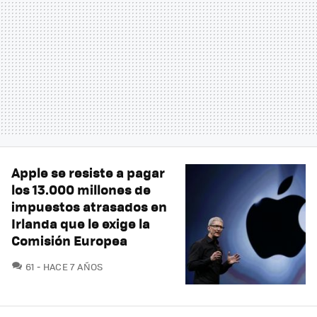
Apple se resiste a pagar
los 13.000 millones de
impuestos atrasados en
Irlanda que le exige la
Comisión Europea
COMENTARIOS
61
HACE 7 AÑOS