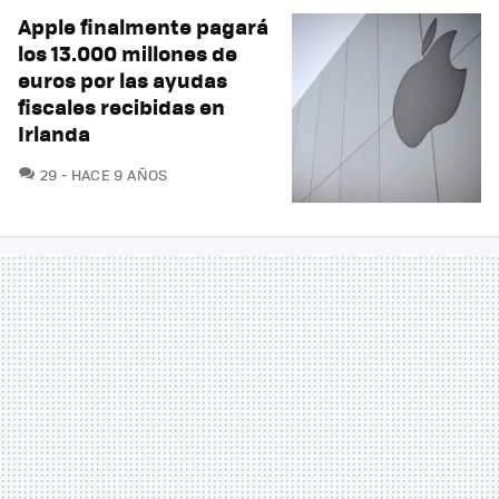
Apple finalmente pagará
los 13.000 millones de
euros por las ayudas
fiscales recibidas en
Irlanda
COMENTARIOS
29
HACE 9 AÑOS