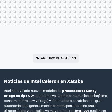
ARCHIVO DE NOTICIAS
Noticias de Intel Celeron en Xataka
Intel ha revelado nuevos modelos de
procesadores Sandy
Bridge de tipo ULV
, que como ya sabréis son aquellos de bajísimo
consumo (Ultra Low Voltage) y destinados a portátiles con gran
autonomía que, generalmente, son equipos a camino entre
ultraportátiles y portátiles ya mayorcitos. Los
Intel ULV
suelen ser