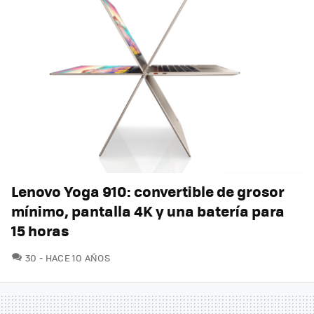
Lenovo Yoga 910: convertible de grosor
mínimo, pantalla 4K y una batería para
15 horas
COMENTARIOS
30
HACE 10 AÑOS