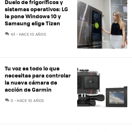
Duelo de frigoríficos y
sistemas operativos: LG
le pone Windows 10 y
Samsung elige Tizen
COMENTARIOS
43
HACE 10 AÑOS
Tu voz es todo lo que
necesitas para controlar
la nueva cámara de
acción de Garmin
COMENTARIOS
0
HACE 10 AÑOS