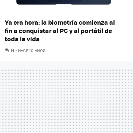
Ya era hora: la biometría comienza al
fin a conquistar al PC y al portátil de
toda la vida
COMENTARIOS
14
HACE 10 AÑOS