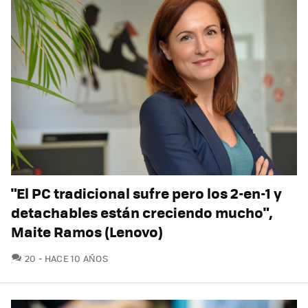
"El PC tradicional sufre pero los 2-en-1 y
detachables están creciendo mucho",
Maite Ramos (Lenovo)
COMENTARIOS
20
HACE 10 AÑOS