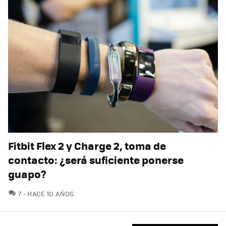
Fitbit Flex 2 y Charge 2, toma de
contacto: ¿será suficiente ponerse
guapo?
COMENTARIOS
7
HACE 10 AÑOS