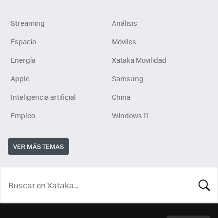
Streaming
Análisis
Espacio
Móviles
Energía
Xataka Movilidad
Apple
Samsung
Inteligencia artificial
China
Empleo
Windows 11
VER MÁS TEMAS
BUSCA