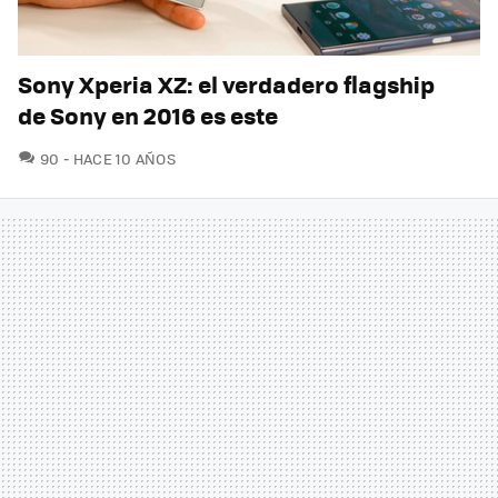
Sony Xperia XZ: el verdadero flagship
de Sony en 2016 es este
COMENTARIOS
90
HACE 10 AÑOS