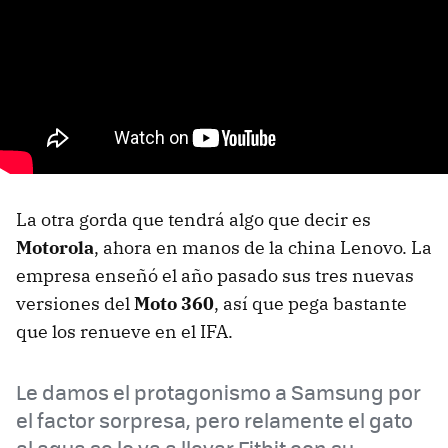
La otra gorda que tendrá algo que decir es
Motorola
, ahora en manos de la china Lenovo. La
empresa enseñó el año pasado sus tres nuevas
versiones del
Moto 360
, así que pega bastante
que los renueve en el IFA.
Le damos el protagonismo a Samsung por
el factor sorpresa, pero relamente el gato
al agua se lo va a llevar Fitbit con su