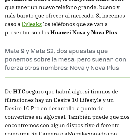
que tener un nuevo teléfono grande, bueno y
más barato que ofrecer al mercado. Si hacemos
caso a
Evleaks
los teléfonos que se van a
presentar son los
Huawei Nova y Nova Plus
.
Mate 9 y Mate S2, dos apuestas que
ponemos sobre la mesa, pero suenan con
fuerza otros nombres: Nova y Nova Plus
De
HTC
seguro que habrá algo, si tiramos de
filtraciones hay un Desire 10 Lifestyle y un
Desire 10 Pro en desarrollo, a punto de
convertirse en algo real. También puede que nos
encontremos con algún dispositivo diferente
como una Re Camera o algo relacionado con