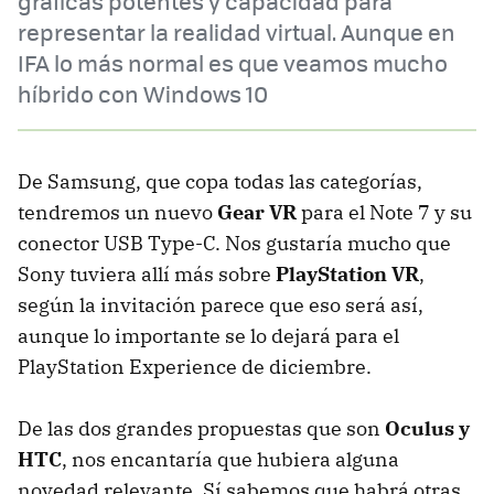
gráficas potentes y capacidad para
representar la realidad virtual. Aunque en
IFA lo más normal es que veamos mucho
híbrido con Windows 10
De Samsung, que copa todas las categorías,
tendremos un nuevo
Gear VR
para el Note 7 y su
conector USB Type-C. Nos gustaría mucho que
Sony tuviera allí más sobre
PlayStation VR
,
según la invitación parece que eso será así,
aunque lo importante se lo dejará para el
PlayStation Experience de diciembre.
De las dos grandes propuestas que son
Oculus y
HTC
, nos encantaría que hubiera alguna
novedad relevante. Sí sabemos que habrá otras