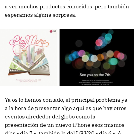
a ver muchos productos conocidos, pero también
esperamos alguna sorpresa.
Ya os lo hemos contado, el principal problema ya
a la hora de presentar algo aquí es que hay otros
eventos alrededor del globo como la
presentación de un nuevo iPhone esos mismos
días - día 7 -, también la del LG V20 - día 6 -. A