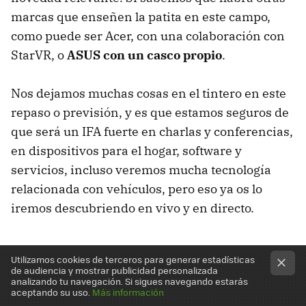
marcas que enseñen la patita en este campo,
como puede ser Acer, con una colaboración con
StarVR, o
ASUS con un casco propio
.
Nos dejamos muchas cosas en el tintero en este
repaso o previsión, y es que estamos seguros de
que será un IFA fuerte en charlas y conferencias,
en dispositivos para el hogar, software y
servicios, incluso veremos mucha tecnología
relacionada con vehículos, pero eso ya os lo
iremos descubriendo en vivo y en directo.
Utilizamos cookies de terceros para generar estadísticas
de audiencia y mostrar publicidad personalizada
analizando tu navegación. Si sigues navegando estarás
aceptando su uso.
Más información