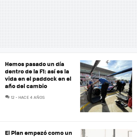
Hemos pasado un día
dentro de la F1: así es la
vida en el paddock en el
año del cambio
COMENTARIOS
12
HACE 4 AÑOS
El Plan empezó como un