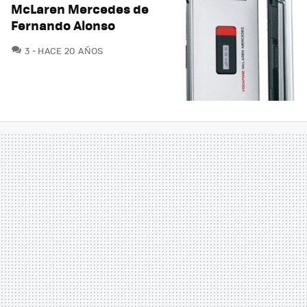
McLaren Mercedes de
Fernando Alonso
COMENTARIOS
3
HACE 20 AÑOS