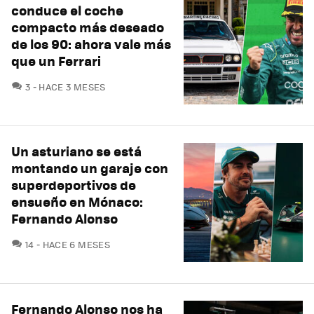
conduce el coche
compacto más deseado
de los 90: ahora vale más
que un Ferrari
COMENTARIOS
3
HACE 3 MESES
Un asturiano se está
montando un garaje con
superdeportivos de
ensueño en Mónaco:
Fernando Alonso
COMENTARIOS
14
HACE 6 MESES
Fernando Alonso nos ha