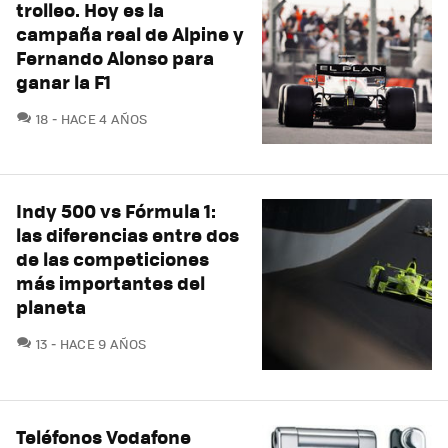
trolleo. Hoy es la
campaña real de Alpine y
Fernando Alonso para
ganar la F1
COMENTARIOS
18
HACE 4 AÑOS
Indy 500 vs Fórmula 1:
las diferencias entre dos
de las competiciones
más importantes del
planeta
COMENTARIOS
13
HACE 9 AÑOS
Teléfonos Vodafone