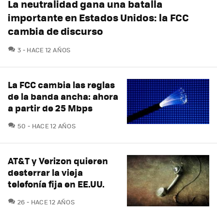
La neutralidad gana una batalla
importante en Estados Unidos: la FCC
cambia de discurso
COMENTARIOS
3
HACE 12 AÑOS
La FCC cambia las reglas
de la banda ancha: ahora
a partir de 25 Mbps
COMENTARIOS
50
HACE 12 AÑOS
AT&T y Verizon quieren
desterrar la vieja
telefonía fija en EE.UU.
COMENTARIOS
26
HACE 12 AÑOS