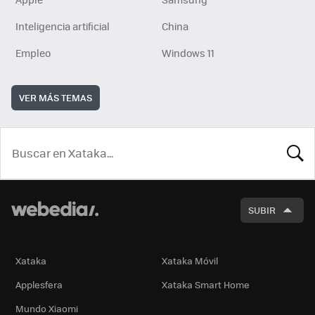
Inteligencia artificial
China
Empleo
Windows 11
VER MÁS TEMAS
BUSCA
SUBIR
Xataka
Xataka Móvil
Applesfera
Xataka Smart Home
Mundo Xiaomi