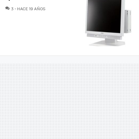
COMENTARIOS
3
HACE 19 AÑOS