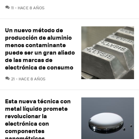
COMENTARIOS
11
HACE 8 AÑOS
Un nuevo método de
producción de aluminio
menos contaminante
puede ser un gran aliado
de las marcas de
electrónica de consumo
COMENTARIOS
21
HACE 8 AÑOS
Esta nueva técnica con
metal líquido promete
revolucionar la
electrónica con
componentes
nanométricos