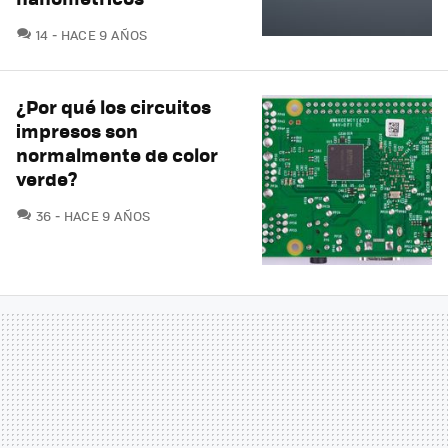
COMENTARIOS
14
HACE 9 AÑOS
¿Por qué los circuitos
impresos son
normalmente de color
verde?
COMENTARIOS
36
HACE 9 AÑOS