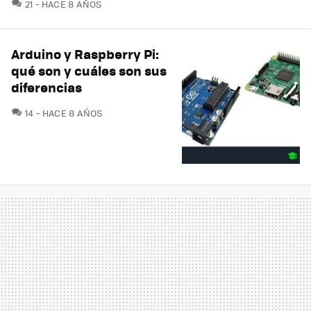
COMENTARIOS
21
HACE 8 AÑOS
Arduino y Raspberry Pi:
qué son y cuáles son sus
diferencias
COMENTARIOS
14
HACE 8 AÑOS