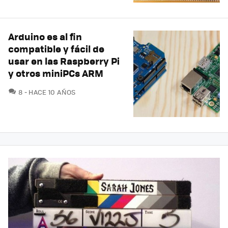
Arduino es al fin
compatible y fácil de
usar en las Raspberry Pi
y otros miniPCs ARM
COMENTARIOS
8
HACE 10 AÑOS