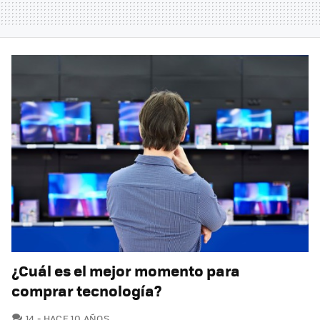
¿Cuál es el mejor momento para
comprar tecnología?
COMENTARIOS
14
HACE 10 AÑOS