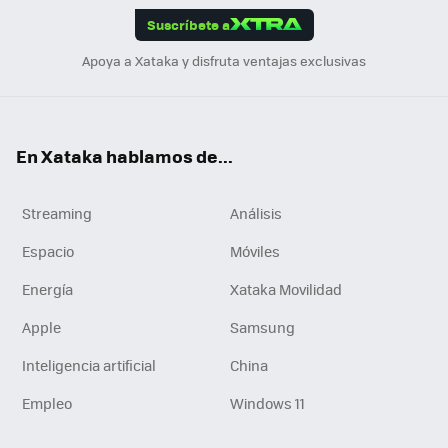
Suscríbete a
n
Apoya a Xataka y disfruta ventajas exclusivas
En Xataka hablamos de...
Streaming
Análisis
Espacio
Móviles
Energía
Xataka Movilidad
Apple
Samsung
Inteligencia artificial
China
Empleo
Windows 11