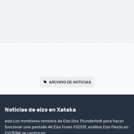
ARCHIVO DE NOTICIAS
Noticias de eizo en Xataka
eizo:Los monitores remotos de Eizo.Dos Thunderbolt para hacer
funcionar una pantalla 4K.Eizo Fores FS2333, análisis.Eizo FlexScan
EV2313W se centra en...