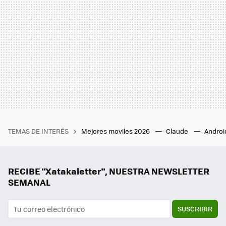
TEMAS DE INTERÉS
Mejores moviles 2026
Claude
Androi
RECIBE "Xatakaletter", NUESTRA NEWSLETTER
SEMANAL
SUSCRIBIR