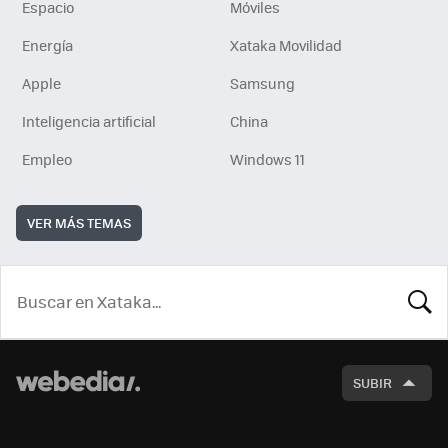
Espacio
Móviles
Energía
Xataka Movilidad
Apple
Samsung
Inteligencia artificial
China
Empleo
Windows 11
VER MÁS TEMAS
BUSCA
SUBIR