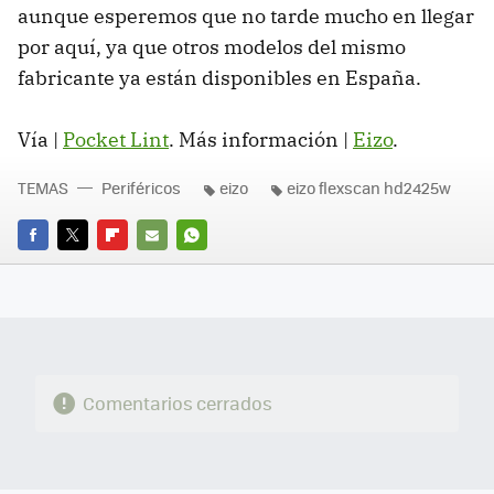
aunque esperemos que no tarde mucho en llegar
por aquí, ya que otros modelos del mismo
fabricante ya están disponibles en España.
Vía |
Pocket Lint
. Más información |
Eizo
.
TEMAS
Periféricos
eizo
eizo flexscan hd2425w
FACEBOOK
TWITTER
FLIPBOARD
E-
WHATSAPP
MAIL
Comentarios cerrados