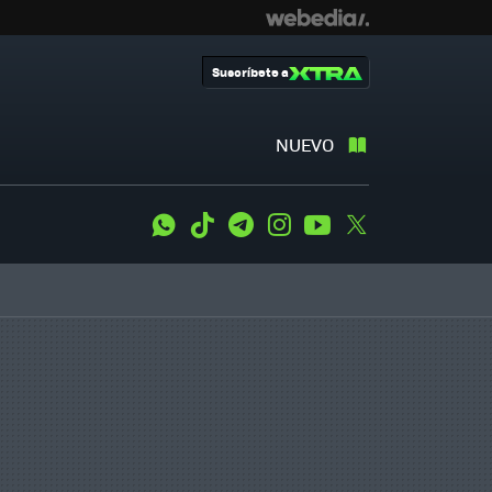
Suscríbete a
NUEVO
WhatsApp
Tiktok
Telegram
Instagram
Youtube
Twitter