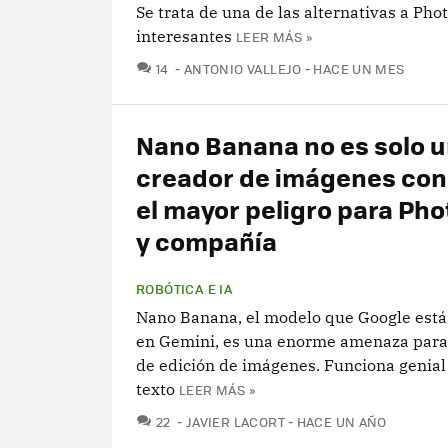
Se trata de una de las alternativas a Ph
interesantes
LEER MÁS »
COMENTARIOS
14
ANTONIO VALLEJO
HACE UN MES
Nano Banana no es solo u
creador de imágenes con 
el mayor peligro para Ph
y compañía
ROBÓTICA E IA
Nano Banana, el modelo que Google está
en Gemini, es una enorme amenaza para 
de edición de imágenes. Funciona genial
texto
LEER MÁS »
COMENTARIOS
22
JAVIER LACORT
HACE UN AÑO