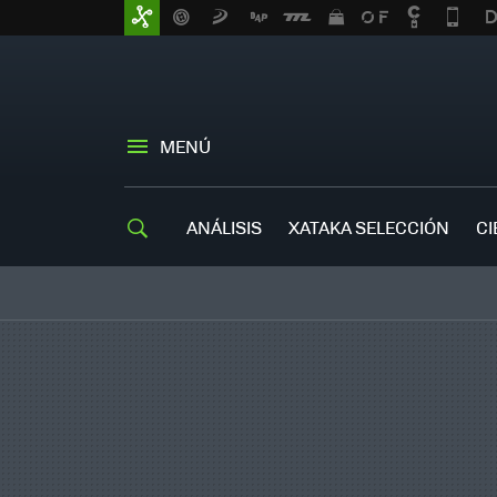
MENÚ
ANÁLISIS
XATAKA SELECCIÓN
CI