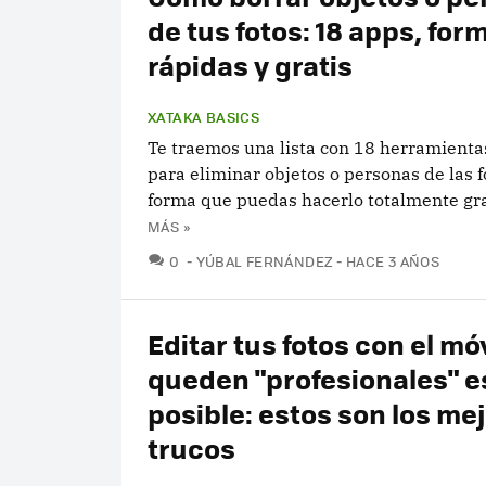
de tus fotos: 18 apps, for
rápidas y gratis
XATAKA BASICS
Te traemos una lista con 18 herramient
para eliminar objetos o personas de las f
forma que puedas hacerlo totalmente gra
MÁS »
COMENTARIOS
0
YÚBAL FERNÁNDEZ
HACE 3 AÑOS
Editar tus fotos con el mó
queden "profesionales" e
posible: estos son los me
trucos