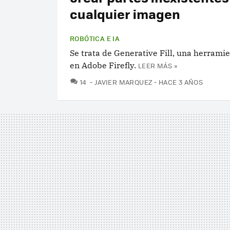
cualquier imagen
ROBÓTICA E IA
Se trata de Generative Fill, una herrami
en Adobe Firefly.
LEER MÁS »
COMENTARIOS
14
JAVIER MARQUEZ
HACE 3 AÑOS