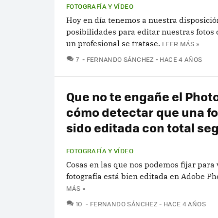
FOTOGRAFÍA Y VÍDEO
Hoy en día tenemos a nuestra disposici
posibilidades para editar nuestras fotos
un profesional se tratase.
LEER MÁS »
COMENTARIOS
7
FERNANDO SÁNCHEZ
HACE 4 AÑOS
Que no te engañe el Phot
cómo detectar que una fo
sido editada con total se
FOTOGRAFÍA Y VÍDEO
Cosas en las que nos podemos fijar para 
fotografía está bien editada en Adobe P
MÁS »
COMENTARIOS
10
FERNANDO SÁNCHEZ
HACE 4 AÑOS