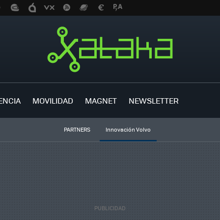
ENCIA
MOVILIDAD
MAGNET
NEWSLETTER
PARTNERS
Innovación Volvo