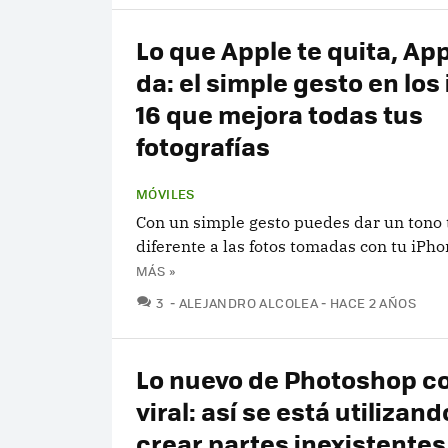
Lo que Apple te quita, App
da: el simple gesto en los
16 que mejora todas tus
fotografías
MÓVILES
Con un simple gesto puedes dar un tono
diferente a las fotos tomadas con tu iPho
MÁS »
COMENTARIOS
3
ALEJANDRO ALCOLEA
HACE 2 AÑOS
Lo nuevo de Photoshop co
viral: así se está utilizan
crear partes inexistentes