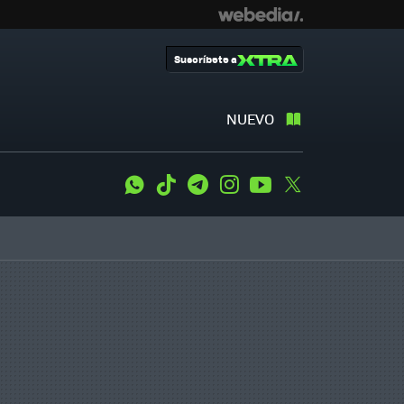
Suscríbete a
NUEVO
WhatsApp
Tiktok
Telegram
Instagram
Youtube
Twitter