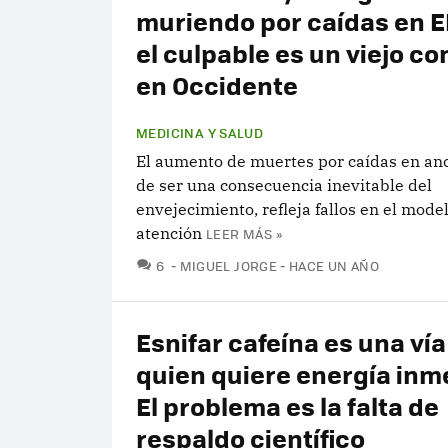
muriendo por caídas en E
el culpable es un viejo c
en Occidente
MEDICINA Y SALUD
El aumento de muertes por caídas en anc
de ser una consecuencia inevitable del
envejecimiento, refleja fallos en el mode
atención
LEER MÁS »
COMENTARIOS
6
MIGUEL JORGE
HACE UN AÑO
Esnifar cafeína es una vía
quien quiere energía inm
El problema es la falta de
respaldo científico