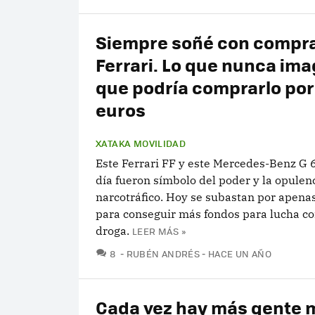
Siempre soñé con compr
Ferrari. Lo que nunca ima
que podría comprarlo por
euros
XATAKA MOVILIDAD
Este Ferrari FF y este Mercedes-Benz G
día fueron símbolo del poder y la opulen
narcotráfico. Hoy se subastan por apena
para conseguir más fondos para lucha co
droga.
LEER MÁS »
COMENTARIOS
8
RUBÉN ANDRÉS
HACE UN AÑO
Cada vez hay más gente 