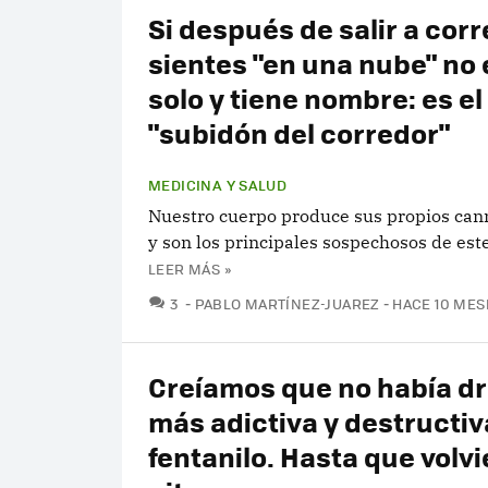
Si después de salir a corr
sientes "en una nube" no 
solo y tiene nombre: es el
"subidón del corredor"
MEDICINA Y SALUD
Nuestro cuerpo produce sus propios can
y son los principales sospechosos de est
LEER MÁS »
COMENTARIOS
3
PABLO MARTÍNEZ-JUAREZ
HACE 10 MES
Creíamos que no había d
más adictiva y destructiv
fentanilo. Hasta que volvi