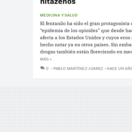
nitazenos
MEDICINA Y SALUD
El fentanilo ha sido el gran protagonista 
“epidemia de los opioides” que desde h
afecta a los Estados Unidos y cuyos ecos
hecho notar ya en otros países. Sin emba
drogas también están floreciendo en medi
MÁS »
COMENTARIOS
0
PABLO MARTÍNEZ-JUAREZ
HACE UN AÑ