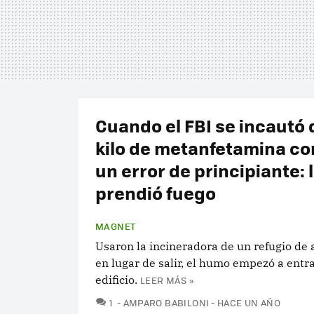
Cuando el FBI se incautó 
kilo de metanfetamina co
un error de principiante: 
prendió fuego
MAGNET
Usaron la incineradora de un refugio de 
en lugar de salir, el humo empezó a entra
edificio.
LEER MÁS »
COMENTARIOS
1
AMPARO BABILONI
HACE UN AÑO