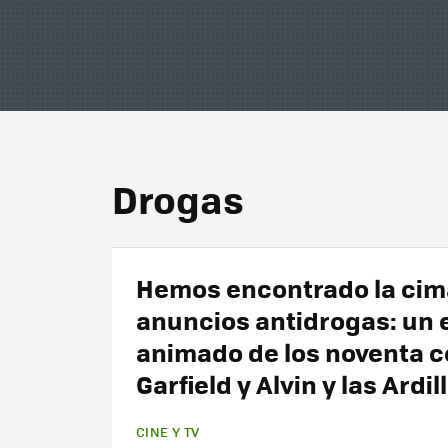
Drogas
Hemos encontrado la cima
anuncios antidrogas: un 
animado de los noventa co
Garfield y Alvin y las Ardil
CINE Y TV