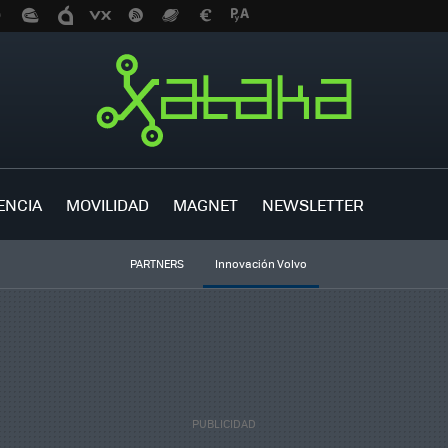
ENCIA
MOVILIDAD
MAGNET
NEWSLETTER
PARTNERS
Innovación Volvo