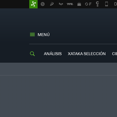
MENÚ
ANÁLISIS
XATAKA SELECCIÓN
CI