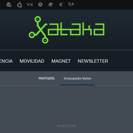
ENCIA
MOVILIDAD
MAGNET
NEWSLETTER
PARTNERS
Innovación Volvo