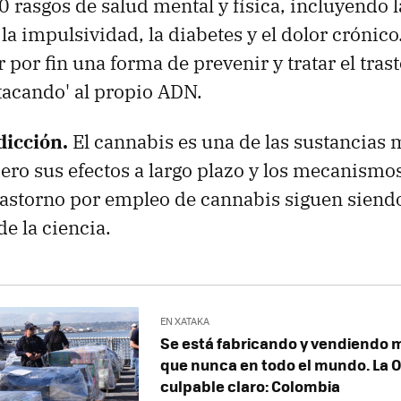
 rasgos de salud mental y física, incluyendo l
la impulsividad, la diabetes y el dolor crónico.
r por fin una forma de prevenir y tratar el tra
tacando' al propio ADN.
dicción.
El cannabis es una de las sustancias 
ero sus efectos a largo plazo y los mecanismo
trastorno por empleo de cannabis siguen siend
e la ciencia.
EN XATAKA
Se está fabricando y vendiendo 
que nunca en todo el mundo. La 
culpable claro: Colombia