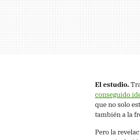
El estudio.
Tra
conseguido ide
que no solo est
también a la 
Pero la revela