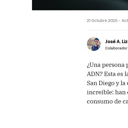
21 Octubre 2025
Act
José A. Li
Colaborador
¿Una persona 
ADN? Esta es l
San Diego y la
increíble: han
consumo de c