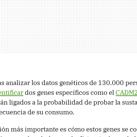
s analizar los datos genéticos de 130.000 pe
ntificar
dos genes específicos como el
CADM
án ligados a la probabilidad de probar la sust
frecuencia de su consumo.
ción más importante es cómo estos genes se c