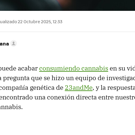
ualizado 22 Octubre 2025, 12:33
zana
puede acabar
consumiendo cannabis
en su vi
a pregunta que se hizo un equipo de investiga
 compañía genética de
23andMe
, y la respuest
 encontrado una conexión directa entre nuestr
annabis.