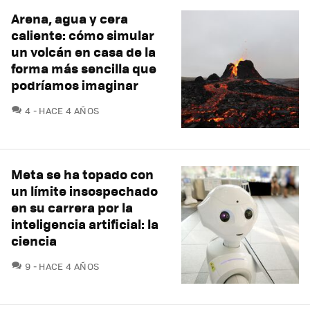
Arena, agua y cera
caliente: cómo simular
un volcán en casa de la
forma más sencilla que
podríamos imaginar
COMENTARIOS
4
HACE 4 AÑOS
Meta se ha topado con
un límite insospechado
en su carrera por la
inteligencia artificial: la
ciencia
COMENTARIOS
9
HACE 4 AÑOS