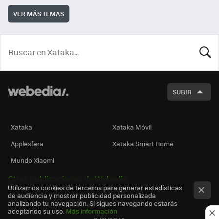
VER MÁS TEMAS
BUSCA
SUBIR
Xataka
Xataka Móvil
Applesfera
Xataka Smart Home
Mundo Xiaomi
Otras publicaciones de Webedia
Utilizamos cookies de terceros para generar estadísticas
de audiencia y mostrar publicidad personalizada
analizando tu navegación. Si sigues navegando estarás
aceptando su uso.
Más información