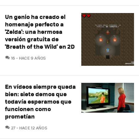
Un genio ha creado el
homenaje perfecto a
'Zelda': una hermosa
versión gratuita de
'Breath of the Wild' en 2D
COMENTARIOS
16
HACE 9 AÑOS
En vídeos siempre queda
bien: siete demos que
todavía esperamos que
funcionen como
prometían
COMENTARIOS
27
HACE 12 AÑOS