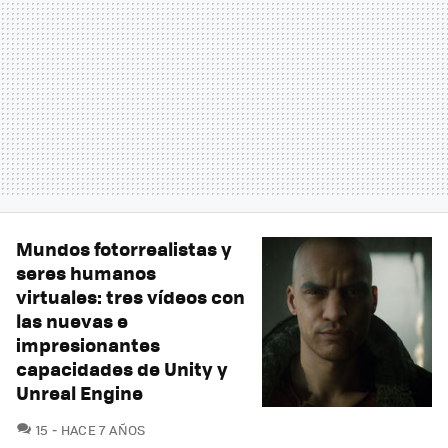
Mundos fotorrealistas y
seres humanos
virtuales: tres vídeos con
las nuevas e
impresionantes
capacidades de Unity y
Unreal Engine
COMENTARIOS
15
HACE 7 AÑOS