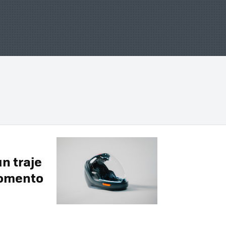
n traje
momento