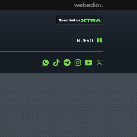
Suscríbete a
NUEVO
WhatsApp
Tiktok
Telegram
Instagram
Youtube
Twitter