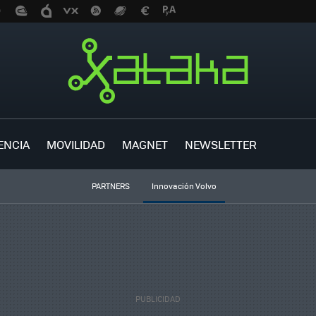
ENCIA
MOVILIDAD
MAGNET
NEWSLETTER
PARTNERS
Innovación Volvo