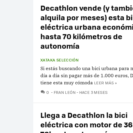
Decathlon vende (y tamb
alquila por meses) esta bi
eléctrica urbana económ
hasta 70 kilómetros de
autonomía
XATAKA SELECCIÓN
Si estás buscando una bici urbana para 
día a día sin pagar más de 1.000 euros, 
tiene esta muy cómoda
LEER MÁS »
COMENTARIOS
0
FRAN LEÓN
HACE 3 MESES
Llega a Decathlon la bici
eléctrica con motor de 36