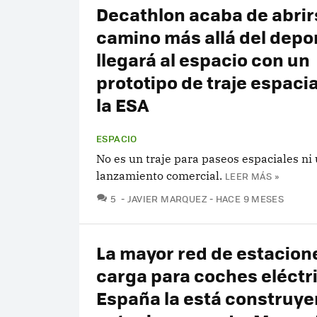
Decathlon acaba de abrir
camino más allá del depo
llegará al espacio con un
prototipo de traje espacia
la ESA
ESPACIO
No es un traje para paseos espaciales ni
lanzamiento comercial.
LEER MÁS »
COMENTARIOS
5
JAVIER MARQUEZ
HACE 9 MESES
La mayor red de estacion
carga para coches eléctr
España la está construy