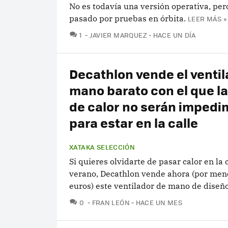
No es todavía una versión operativa, per
pasado por pruebas en órbita.
LEER MÁS »
COMENTARIOS
1
JAVIER MARQUEZ
HACE UN DÍA
Decathlon vende el ventil
mano barato con el que la
de calor no serán imped
para estar en la calle
XATAKA SELECCIÓN
Si quieres olvidarte de pasar calor en la 
verano, Decathlon vende ahora (por men
euros) este ventilador de mano de diseñ
COMENTARIOS
0
FRAN LEÓN
HACE UN MES