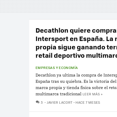
Decathlon quiere compra
Intersport en España. La
propia sigue ganando ter
retail deportivo multimar
EMPRESAS Y ECONOMÍA
Decathlon ya ultima la compra de Inters
España tras su quiebra. Es la victoria de
marca propia y tienda física sobre el
reta
multimarca tradicional
LEER MÁS »
COMENTARIOS
3
JAVIER LACORT
HACE 7 MESES