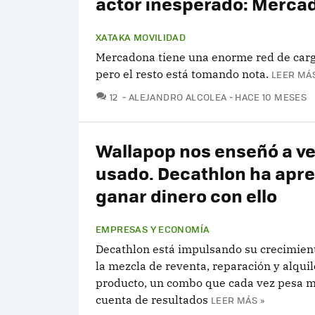
actor inesperado: Merca
XATAKA MOVILIDAD
Mercadona tiene una enorme red de car
pero el resto está tomando nota.
LEER MÁS
COMENTARIOS
12
ALEJANDRO ALCOLEA
HACE 10 MESES
Wallapop nos enseñó a ve
usado. Decathlon ha apre
ganar dinero con ello
EMPRESAS Y ECONOMÍA
Decathlon está impulsando su crecimient
la mezcla de reventa, reparación y alquil
producto, un combo que cada vez pesa m
cuenta de resultados
LEER MÁS »