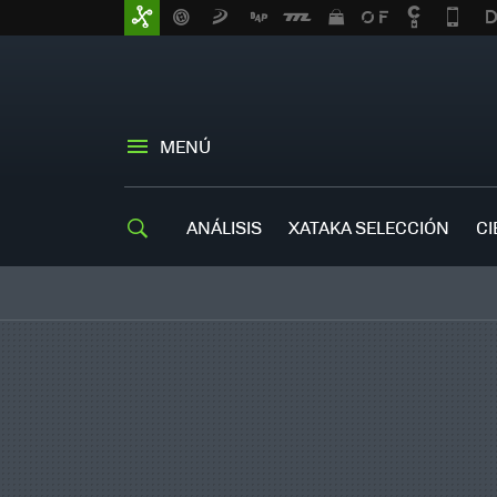
MENÚ
ANÁLISIS
XATAKA SELECCIÓN
CI