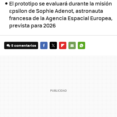
El prototipo se evaluará durante la misión
εpsilon de Sophie Adenot, astronauta
francesa de la Agencia Espacial Europea,
prevista para 2026
5 comentarios
FACEBOOK
TWITTER
FLIPBOARD
E-
WHATSAPP
MAIL