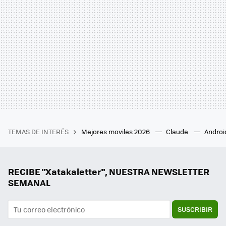
TEMAS DE INTERÉS
Mejores moviles 2026
Claude
Androi
RECIBE "Xatakaletter", NUESTRA NEWSLETTER
SEMANAL
SUSCRIBIR