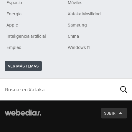
Espacio
Móviles
Energía
Xataka Movilidad
Apple
Samsung
Inteligencia artificial
China
Empleo
Windows 11
VER MÁS TEMAS
BUSCA
SUBIR