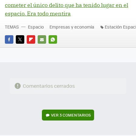
cometer el único delito que ha tenido lugar en el
espacio. Era todo mentira
TEMAS
Espacio
Empresas y economía
Estación Espaci
FACEBOOK
TWITTER
FLIPBOARD
E-
WHATSAPP
MAIL
Comentarios cerrados
VER
3 COMENTARIOS