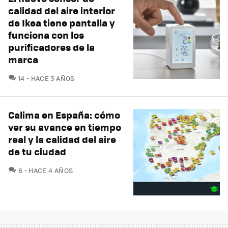
calidad del aire interior
de Ikea tiene pantalla y
funciona con los
purificadores de la
marca
COMENTARIOS
14
HACE 3 AÑOS
Calima en España: cómo
ver su avance en tiempo
real y la calidad del aire
de tu ciudad
COMENTARIOS
6
HACE 4 AÑOS