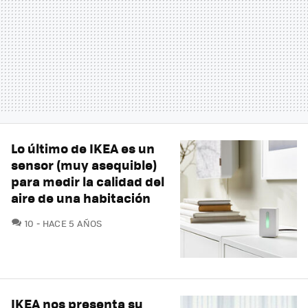
Lo último de IKEA es un
sensor (muy asequible)
para medir la calidad del
aire de una habitación
COMENTARIOS
10
HACE 5 AÑOS
IKEA nos presenta su