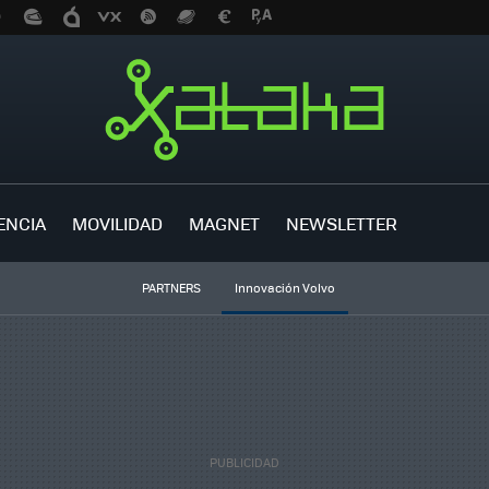
ENCIA
MOVILIDAD
MAGNET
NEWSLETTER
PARTNERS
Innovación Volvo