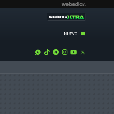
Suscríbete a
NUEVO
WhatsApp
Tiktok
Telegram
Instagram
Youtube
Twitter