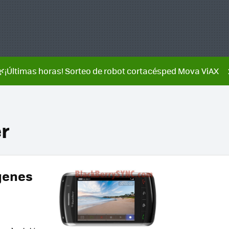
🌿¡Últimas horas! Sorteo de robot cortacésped Mova ViAX
r
genes