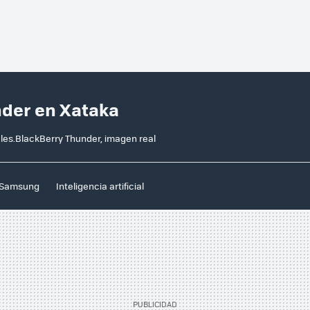
nder en Xataka
les.BlackBerry Thunder, imagen real
Samsung
Inteligencia artificial