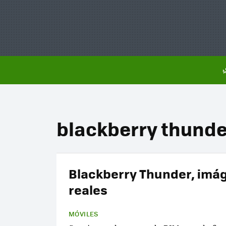
blackberry thunde
Blackberry Thunder, imá
reales
MÓVILES