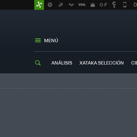
MENÚ
ANÁLISIS
XATAKA SELECCIÓN
CI