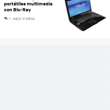
portátiles multimedia
con Blu-Ray
COMENTARIOS
1
HACE 17 AÑOS