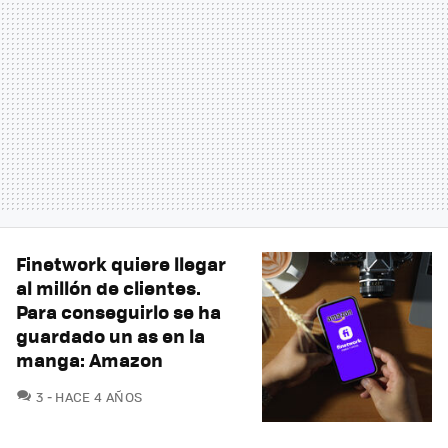
Finetwork quiere llegar
al millón de clientes.
Para conseguirlo se ha
guardado un as en la
manga: Amazon
COMENTARIOS
3
HACE 4 AÑOS