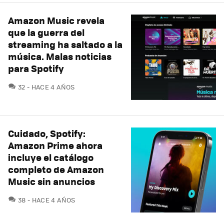
Amazon Music revela
que la guerra del
streaming ha saltado a la
música. Malas noticias
para Spotify
COMENTARIOS
32
HACE 4 AÑOS
Cuidado, Spotify:
Amazon Prime ahora
incluye el catálogo
completo de Amazon
Music sin anuncios
COMENTARIOS
38
HACE 4 AÑOS