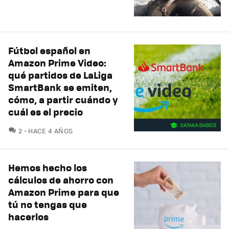
Fútbol español en
Amazon Prime Video:
qué partidos de LaLiga
SmartBank se emiten,
cómo, a partir cuándo y
cuál es el precio
COMENTARIOS
2
HACE 4 AÑOS
Hemos hecho los
cálculos de ahorro con
Amazon Prime para que
tú no tengas que
hacerlos