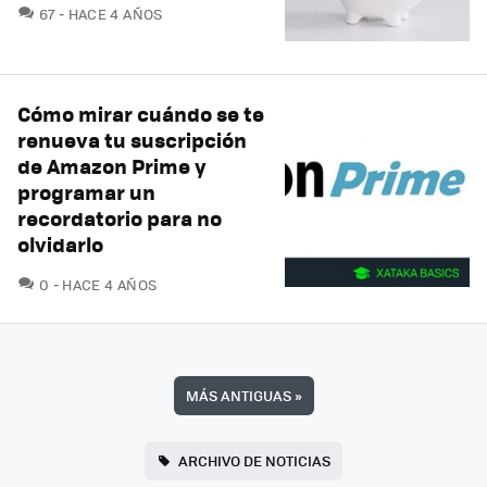
COMENTARIOS
67
HACE 4 AÑOS
Cómo mirar cuándo se te
renueva tu suscripción
de Amazon Prime y
programar un
recordatorio para no
olvidarlo
COMENTARIOS
0
HACE 4 AÑOS
MÁS ANTIGUAS
»
ARCHIVO DE NOTICIAS