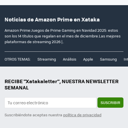
Noticias de Amazon Prime en Xataka
Amazon Prime:Juegos de Prime Gaming en Navidad 2025: estos
son los 14 títulos que regalan en el mes de diciembre.Las mejores
plataformas de streaming 2026 |..
OTROS TEMAS:
Streaming
Análisis
Apple
Samsung
In
RECIBE "Xatakaletter", NUESTRA NEWSLETTER
SEMANAL
SUSCRIBIR
Suscribiéndote aceptas nuestra
política de privacidad