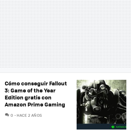
Cómo conseguir Fallout
3: Game of the Year
Edition gratis con
Amazon Prime Gaming
COMENTARIOS
0
HACE 2 AÑOS