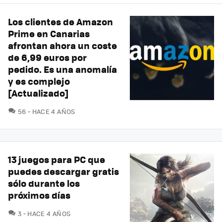
Los clientes de Amazon
Prime en Canarias
afrontan ahora un coste
de 6,99 euros por
pedido. Es una anomalía
y es complejo
[Actualizado]
COMENTARIOS
56
HACE 4 AÑOS
13 juegos para PC que
puedes descargar gratis
sólo durante los
próximos días
COMENTARIOS
3
HACE 4 AÑOS