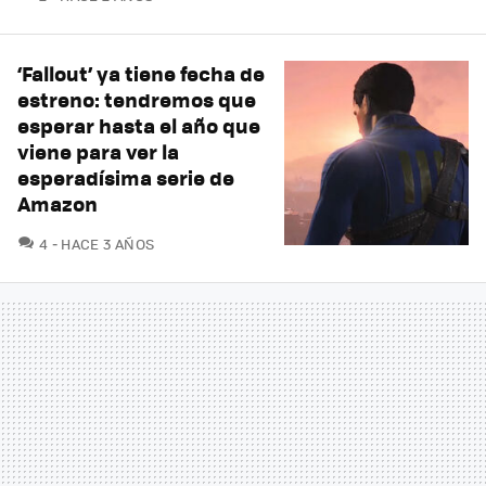
‘Fallout’ ya tiene fecha de
estreno: tendremos que
esperar hasta el año que
viene para ver la
esperadísima serie de
Amazon
COMENTARIOS
4
HACE 3 AÑOS