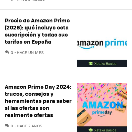
Precio de Amazon Prime
(2026): qué incluye esta
suscripción y todas sus
tarifas en España
COMENTARIOS
0
HACE UN MES
Amazon Prime Day 2024:
trucos, consejos y
herramientas para saber
si las ofertas son
realmente ofertas
COMENTARIOS
0
HACE 2 AÑOS