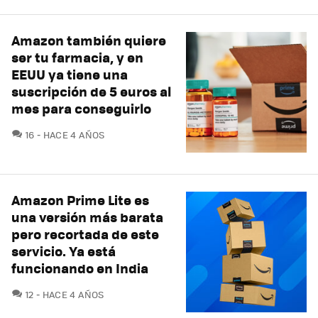
Amazon también quiere
ser tu farmacia, y en
EEUU ya tiene una
suscripción de 5 euros al
mes para conseguirlo
COMENTARIOS
16
HACE 4 AÑOS
Amazon Prime Lite es
una versión más barata
pero recortada de este
servicio. Ya está
funcionando en India
COMENTARIOS
12
HACE 4 AÑOS