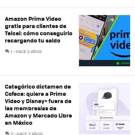
Amazon Prime Video
gratis para clientes de
Telcel: cómo conseguirlo
recargando tu saldo
COMENTARIOS
1
HACE 2 AÑOS
Categórico dictamen de
Cofece: quiere a Prime
Video y Disney+ fuera de
las membresías de
Amazon y Mercado Libre
en México
COMENTARIOS
2
HACE 2 AÑOS