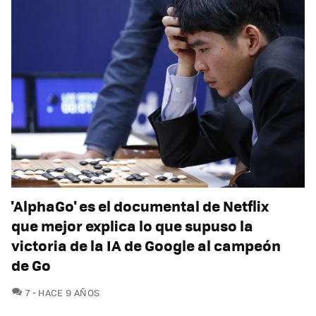
'AlphaGo' es el documental de Netflix
que mejor explica lo que supuso la
victoria de la IA de Google al campeón
de Go
COMENTARIOS
7
HACE 9 AÑOS