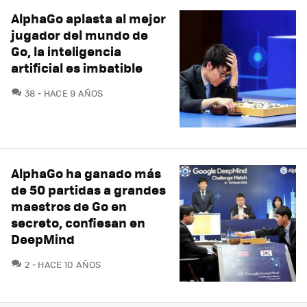
AlphaGo aplasta al mejor
jugador del mundo de
Go, la inteligencia
artificial es imbatible
COMENTARIOS
38
HACE 9 AÑOS
AlphaGo ha ganado más
de 50 partidas a grandes
maestros de Go en
secreto, confiesan en
DeepMind
COMENTARIOS
2
HACE 10 AÑOS