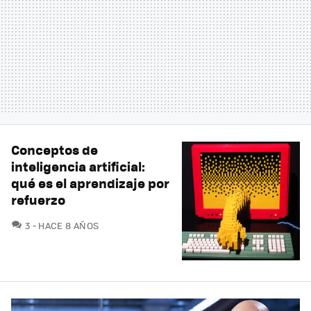
Conceptos de
inteligencia artificial:
qué es el aprendizaje por
refuerzo
COMENTARIOS
3
HACE 8 AÑOS