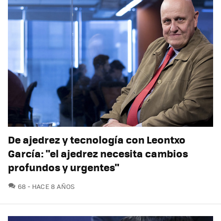
De ajedrez y tecnología con Leontxo
García: "el ajedrez necesita cambios
profundos y urgentes"
COMENTARIOS
68
HACE 8 AÑOS