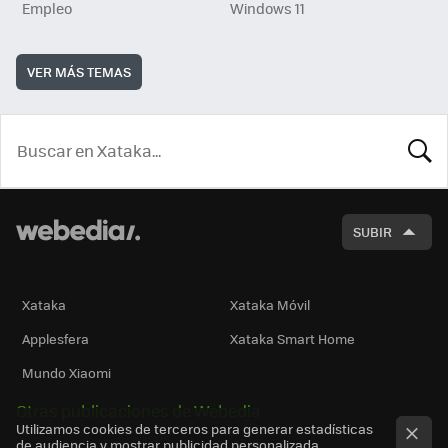
Empleo
Windows 11
VER MÁS TEMAS
BUSCA
SUBIR
Xataka
Xataka Móvil
Applesfera
Xataka Smart Home
Mundo Xiaomi
Otras publicaciones de Webedia
Utilizamos cookies de terceros para generar estadísticas
de audiencia y mostrar publicidad personalizada