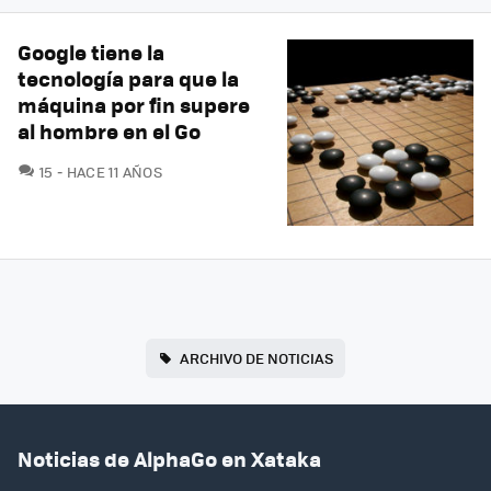
Google tiene la
tecnología para que la
máquina por fin supere
al hombre en el Go
COMENTARIOS
15
HACE 11 AÑOS
ARCHIVO DE NOTICIAS
Noticias de AlphaGo en Xataka