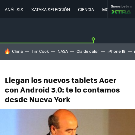
Suscríbete a
ANÁLISIS
XATAKA SELECCIÓN
CIENCIA
MOVILIDAD
HOY SE HABLA DE
China
Tim Cook
NASA
Ola de calor
iPhone 18
Llegan los nuevos tablets Acer
con Android 3.0: te lo contamos
desde Nueva York