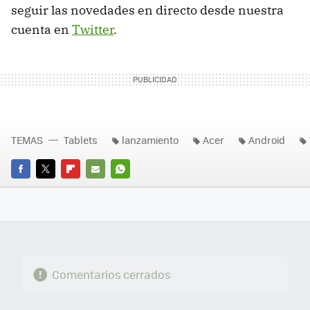
seguir las novedades en directo desde nuestra
cuenta en
Twitter
.
TEMAS
Tablets
lanzamiento
Acer
Android
FACEBOOK
TWITTER
FLIPBOARD
E-
WHATSAPP
MAIL
Comentarios cerrados